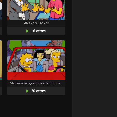
Уикэнд у Бернси
16 серия
Маленькая девочка в большой десятке
20 серия