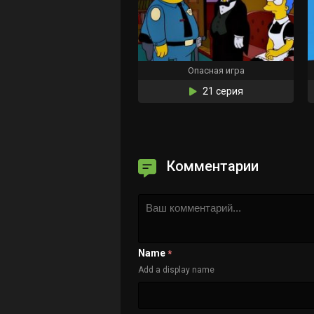
Опасная игра
21 серия
Комментарии
Name
*
Add a display name