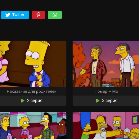
Twitter
Наказание для родителей
Гомер — Мо
2 серия
3 серия