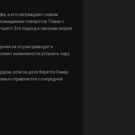
фа, и его награждают новым
 неожиданных поворотов. Гомер с
чшего. Его подход к законам скорее
дения за отцом приводят к
пускает возможности устроить пару
дом, если за дело берётся Гомер.
 семья справляется с очередной