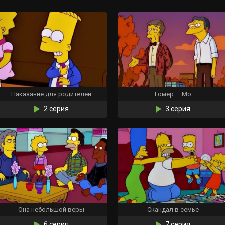
Наказание для родителей
Гомер — Мо
2 серия
3 серия
Она небольшой веры
Скандал в семье
6 серия
7 серия