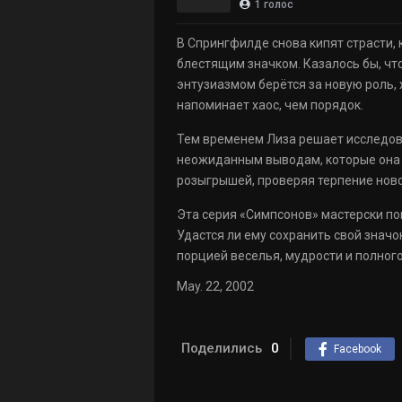
1
голос
В Спрингфилде снова кипят страсти
блестящим значком. Казалось бы, что
энтузиазмом берётся за новую роль, 
напоминает хаос, чем порядок.
Тем временем Лиза решает исследова
неожиданным выводам, которые она ст
розыгрышей, проверяя терпение нов
Эта серия «Симпсонов» мастерски по
Удастся ли ему сохранить свой значо
порцией веселья, мудрости и полного
May. 22, 2002
Поделились
0
Facebook