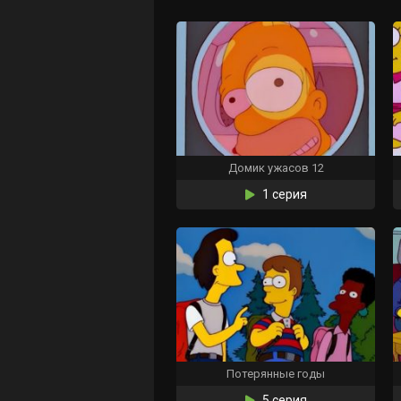
Домик ужасов 12
1 серия
Потерянные годы
5 серия