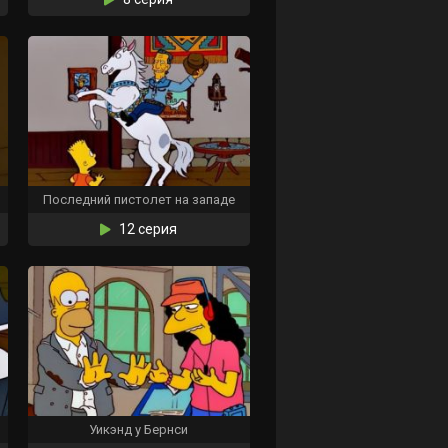
Последний пистолет на западе
12 серия
Уикэнд у Бернси