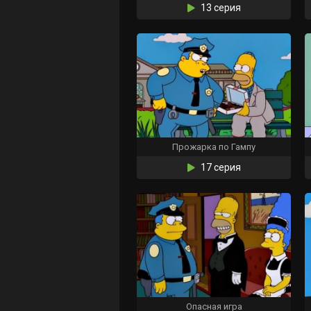
13 серия
Прожарка по Гампу
17 серия
Опасная игра