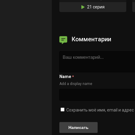
21 серия
Комментарии
Name
*
Add a display name
Сохранить моё имя, email и адре