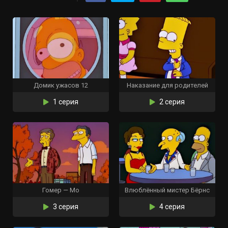
Домик ужасов 12
Наказание для родителей
1 серия
2 серия
Гомер — Мо
Влюблённый мистер Бёрнс
3 серия
4 серия