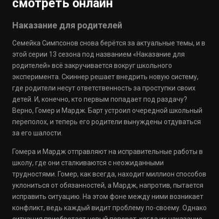
смотреть онлайн
Наказание для родителей
Семейка Симпсонов снова берётся за актуальные темы, и в
этой серии 13 сезона под названием «Наказание для
родителей» всё закручивается вокруг школьного
эксперимента. Скиннер решает внедрить новую систему,
где родители несут ответственность за проступки своих
детей. И, конечно, кто первым попадает под раздачу?
Верно, Гомер и Мардж. Барт устроил очередной школьный
переполох, и теперь его родители вынуждены отдуваться
за его шалости.
Гомера и Мардж отправляют на исправительные работы в
школу, где они сталкиваются с неожиданными
трудностями. Гомер, как всегда, находит миллион способов
уклониться от обязанностей, а Мардж, напротив, пытается
исправить ситуацию. На этом фоне между ними возникает
конфликт, ведь каждый видит проблему по-своему. Однако