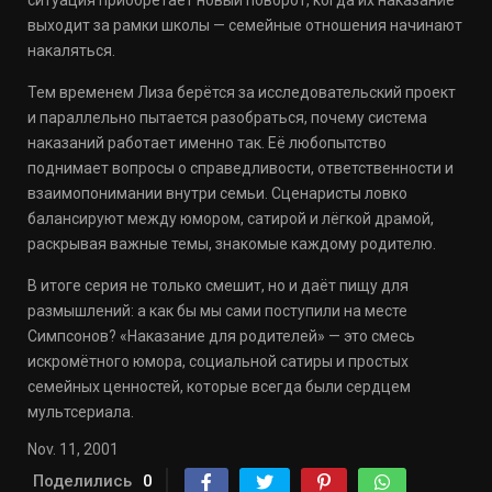
ситуация приобретает новый поворот, когда их наказание
выходит за рамки школы — семейные отношения начинают
накаляться.
Тем временем Лиза берётся за исследовательский проект
и параллельно пытается разобраться, почему система
наказаний работает именно так. Её любопытство
поднимает вопросы о справедливости, ответственности и
взаимопонимании внутри семьи. Сценаристы ловко
балансируют между юмором, сатирой и лёгкой драмой,
раскрывая важные темы, знакомые каждому родителю.
В итоге серия не только смешит, но и даёт пищу для
размышлений: а как бы мы сами поступили на месте
Симпсонов? «Наказание для родителей» — это смесь
искромётного юмора, социальной сатиры и простых
семейных ценностей, которые всегда были сердцем
мультсериала.
Nov. 11, 2001
Поделились
0