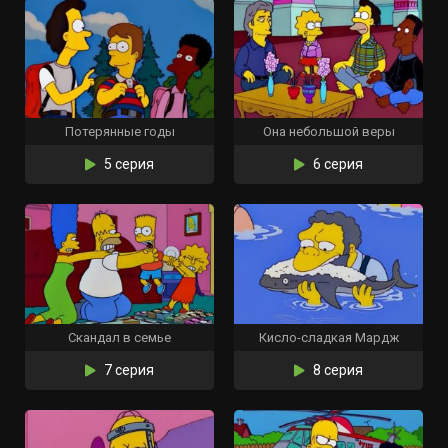
Потерянные годы
Она небольшой веры
5 серия
6 серия
Скандал в семье
Кисло-сладкая Мардж
7 серия
8 серия