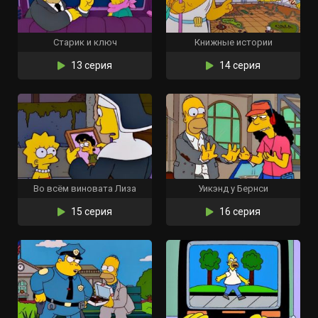
Старик и ключ
Книжные истории
13 серия
14 серия
Во всём виновата Лиза
Уикэнд у Бернси
15 серия
16 серия