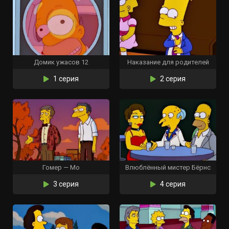
Домик ужасов 12
Наказание для родителей
1 серия
2 серия
Гомер — Мо
Влюблённый мистер Бёрнс
3 серия
4 серия