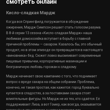
смотреть онлайн
Кисло-сладкая Мардж
Когда вся Спрингфилд погружается в обсуждение
ожирения, Мардж Симпсон решает стать голосом разума.
В 8-й серии 13 сезона «Кисло-сладкая Мардж» наша
любимая домохозяйка вступает в борьбу с главной
причиной проблемы — сахаром. Казалось бы, это обычный
продукт, но в этом эпизоде он превращается в настоящего
«виновника» бед. Сюжет ловко высмеивает современные
пищевые привычки, корпоративные махинации и
безграничную любовь горожан к сладкому.
Мардж начинает свою кампанию с того, что поднимает
вопрос о вреде сахара на общем собрании. Проблема,
конечно, не такая простая, как кажется: город буквально
купается в сладостях, а за поставками сахара стоят
влиятельные фигуры. Но Мардж не из тех, кто сдаётся. Её
поддерживает Лиза, а вот Гомер, как всегда, оказывается