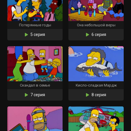
Потерянные годы
Она небольшой веры
5 серия
6 серия
Скандал в семье
Кисло-сладкая Мардж
7 серия
8 серия