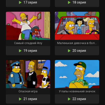
17 серия
18 серия
Самый сладкий Апу
Маленькая девочка в большой десятке
19 серия
20 серия
Опасная игра
У папы новенький значок
21 серия
22 серия