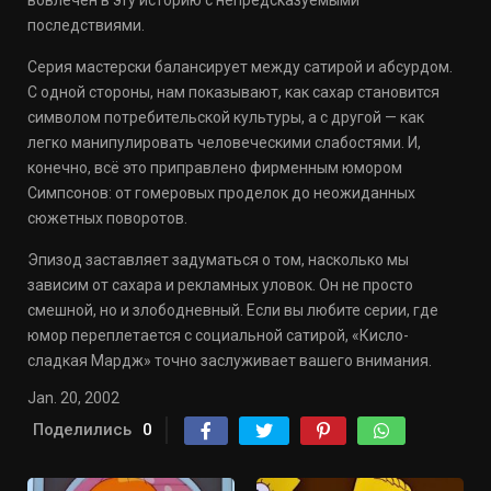
вовлечён в эту историю с непредсказуемыми
последствиями.
Серия мастерски балансирует между сатирой и абсурдом.
С одной стороны, нам показывают, как сахар становится
символом потребительской культуры, а с другой — как
легко манипулировать человеческими слабостями. И,
конечно, всё это приправлено фирменным юмором
Симпсонов: от гомеровых проделок до неожиданных
сюжетных поворотов.
Эпизод заставляет задуматься о том, насколько мы
зависим от сахара и рекламных уловок. Он не просто
смешной, но и злободневный. Если вы любите серии, где
юмор переплетается с социальной сатирой, «Кисло-
сладкая Мардж» точно заслуживает вашего внимания.
Jan. 20, 2002
Поделились
0