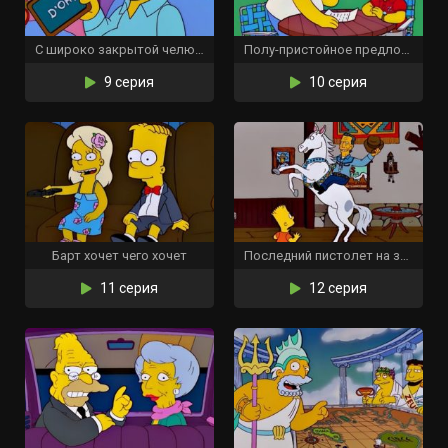
С широко закрытой челюстью
Полу-пристойное предложение
9 серия
10 серия
Барт хочет чего хочет
Последний пистолет на западе
11 серия
12 серия