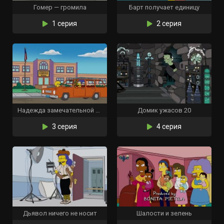
Гомер — громила
Барт получает единицу
1 серия
2 серия
Надежда замечательной жены
Домик ужасов 20
3 серия
4 серия
Дьявол ничего не носит
Шалости и зелень