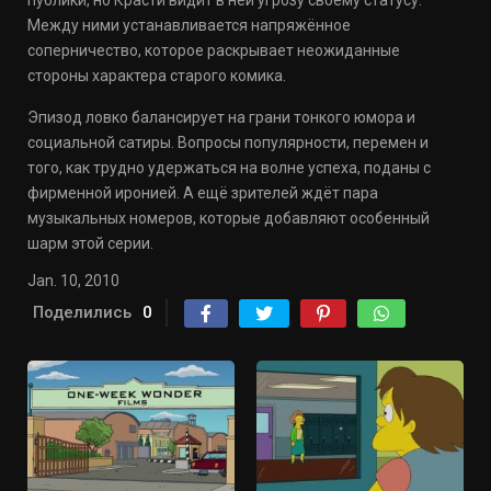
публики, но Красти видит в ней угрозу своему статусу.
Между ними устанавливается напряжённое
соперничество, которое раскрывает неожиданные
стороны характера старого комика.
Эпизод ловко балансирует на грани тонкого юмора и
социальной сатиры. Вопросы популярности, перемен и
того, как трудно удержаться на волне успеха, поданы с
фирменной иронией. А ещё зрителей ждёт пара
музыкальных номеров, которые добавляют особенный
шарм этой серии.
Jan. 10, 2010
Поделились
0