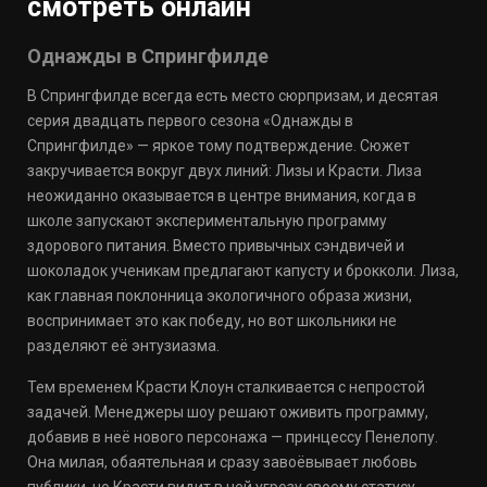
смотреть онлайн
Однажды в Спрингфилде
В Спрингфилде всегда есть место сюрпризам, и десятая
серия двадцать первого сезона «Однажды в
Спрингфилде» — яркое тому подтверждение. Сюжет
закручивается вокруг двух линий: Лизы и Красти. Лиза
неожиданно оказывается в центре внимания, когда в
школе запускают экспериментальную программу
здорового питания. Вместо привычных сэндвичей и
шоколадок ученикам предлагают капусту и брокколи. Лиза,
как главная поклонница экологичного образа жизни,
воспринимает это как победу, но вот школьники не
разделяют её энтузиазма.
Тем временем Красти Клоун сталкивается с непростой
задачей. Менеджеры шоу решают оживить программу,
добавив в неё нового персонажа — принцессу Пенелопу.
Она милая, обаятельная и сразу завоёвывает любовь