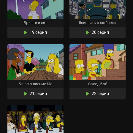
Брызги и кит
Шпионить с любовью
19 серия
20 серия
Блюз о письме Мо
Сосед Боб
21 серия
22 серия