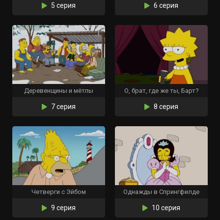
5 серия
6 серия
Деревенщины и мётлы
О, брат, где же ты, Барт?
7 серия
8 серия
Четверги с Эйбом
Однажды в Спрингфилде
9 серия
10 серия