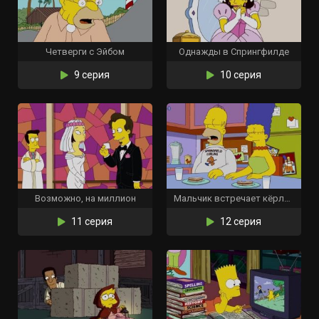
Четверги с Эйбом
Однажды в Спрингфилде
9 серия
10 серия
Возможно, на миллион
Мальчик встречает кёрлинг
11 серия
12 серия