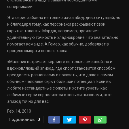
сталкиваясь на льду с самыми неожиданными
соперниками.
Эта серия забавна не только из-за абсурдных ситуаций, но
и благодаря тому, как персонажи раскрывают свои
скрытые таланты. Мардж, например, проявляет
удивительную точность и хладнокровие, что значительно
помогает команде. А Гомер, как обычно, добавляет в
процесс юмора и легкого хаоса.
«Мальчик встречает кёрлинг» не только смешной, но и
вдохновляющий эпизод, где спорт становится способом
преодолеть разногласия и показать, что даже в самом
обычном человеке скрыт большой потенциал. Если вы
любите нестандартные сюжеты и хотите узнать, как
любимые герои справляются с новыми вызовами, этот
эпизод точно для вас!
Feb. 14, 2010
Поделились
0