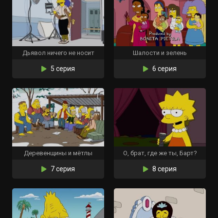
Дьявол ничего не носит
Шалости и зелень
5 серия
6 серия
Деревенщины и мётлы
О, брат, где же ты, Барт?
7 серия
8 серия