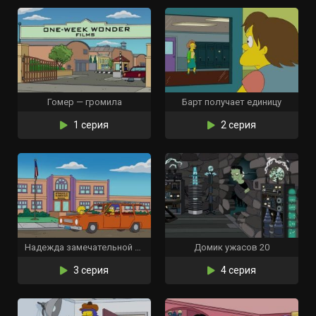
Гомер — громила
Барт получает единицу
1 серия
2 серия
Надежда замечательной жены
Домик ужасов 20
3 серия
4 серия