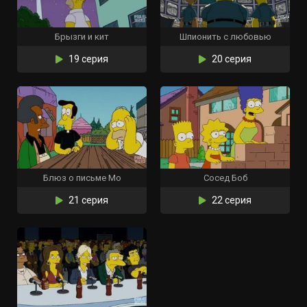
Брызги и кит
Шпионить с любовью
19 серия
20 серия
Блюз о письме Мо
Сосед Боб
21 серия
22 серия