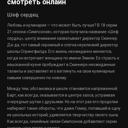
смотреть онлайн
Шеф сердец
Любовь и кулинария — что может быть лучше? В 18 серии
21 сезона «Симпсонов», которая получила название «Шеф
сердец», центр внимания захватывает директор Скиннер.
Да-да, тот самый скромный и слегка неуклюжий директор
школы Спрингфилда. Его жизнь неожиданно меняется,
когда он встречает женщину по имени Эмили. Ее страсть к
изысканной кухне пробуждает в Скиннере неожиданные
таланты и заставляет его взглянуть на свои кулинарные
навыки совершенно по-новому.
Между тем, обстановка в школе становится напряженной:
Барт, как всегда, оказывается в центре хаоса, устраивая
очередные шутки с друзьями. Но на этот раз его проделки
набирают такие обороты, что даже Гомер, попавший в одну
из школьных историй, удивляется творчеству своего сына.
Как всегда, семейные связи Симпсонов добавляют серии