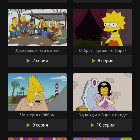
Деревенщины и мётлы
О, брат, где же ты, Барт?
7 серия
8 серия
Четверги с Эйбом
Однажды в Спрингфилде
9 серия
10 серия