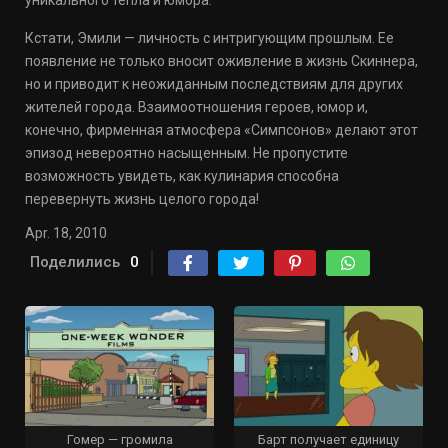
уникального тепла и юмора.
Кстати, Эмили — личность с интригующим прошлым. Ее
появление не только вносит оживление в жизнь Скиннера,
но и приводит к неожиданным последствиям для других
жителей города. Взаимоотношения героев, юмор и,
конечно, фирменная атмосфера «Симпсонов» делают этот
эпизод невероятно насыщенным. Не пропустите
возможность увидеть, как кулинария способна
перевернуть жизнь целого города!
Apr. 18, 2010
Поделились
0
Гомер — громила
Барт получает единицу