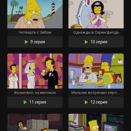
Четверги с Эйбом
Однажды в Спрингфилде
9 серия
10 серия
Возможно, на миллион
Мальчик встречает кёрлинг
11 серия
12 серия