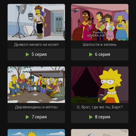
Дьявол ничего не носит
Шалости и зелень
5 серия
6 серия
Деревенщины и мётлы
О, брат, где же ты, Барт?
7 серия
8 серия