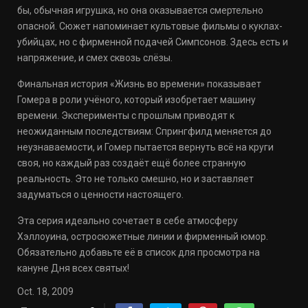
бы, обычная игрушка, но она оказывается смертельно
опасной. Сюжет напоминает культовые фильмы о куклах-
убийцах, но с фирменной подачей Симпсонов. Здесь есть и
напряжение, и смех сквозь слёзы.
Финальная история «Жизнь во времени» показывает
Гомера в роли учёного, который изобретает машину
времени. Эксперименты с прошлым приводят к
неожиданным последствиям: Спрингфилд меняется до
неузнаваемости, и Гомер пытается вернуть всё на круги
своя, но каждый раз создаёт ещё более странную
реальность. Это не только смешно, но и заставляет
задуматься о ценности настоящего.
Эта серия идеально сочетает в себе атмосферу
Хэллоуина, остросюжетные линии и фирменный юмор.
Обязательно добавьте её в список для просмотра на
кануне Дня всех святых!
Oct. 18, 2009