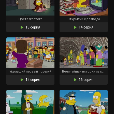
Цвета жёлтого
Открытки с развода
13 серия
14 серия
Укравший первый поцелуй
Величайшая история из когда-либо проваленных
15 серия
16 серия