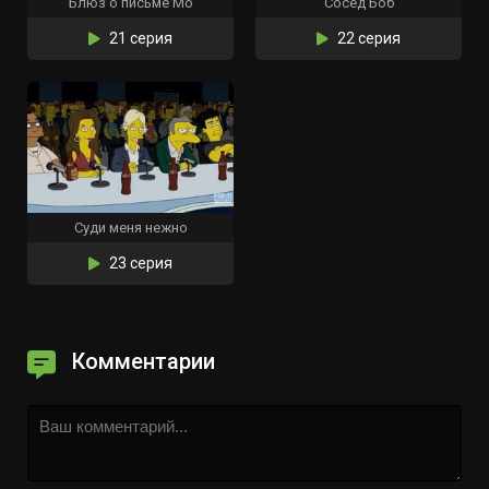
Блюз о письме Мо
Сосед Боб
21 серия
22 серия
Суди меня нежно
23 серия
Комментарии