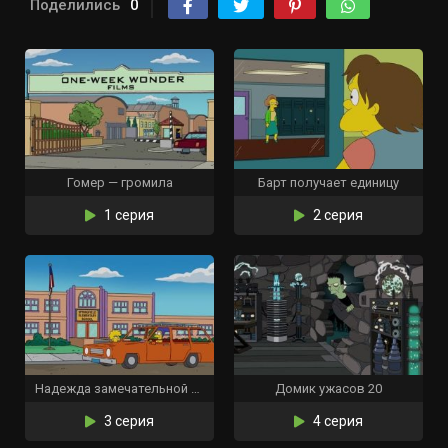
Поделились
0
Гомер — громила
Барт получает единицу
1 серия
2 серия
Надежда замечательной жены
Домик ужасов 20
3 серия
4 серия