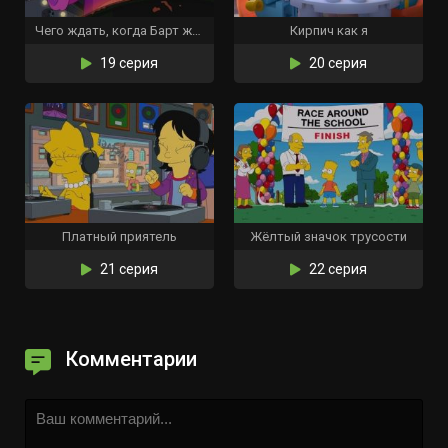
Чего ждать, когда Барт ждёт
Кирпич как я
19 серия
20 серия
Платный приятель
Жёлтый значок трусости
21 серия
22 серия
Комментарии