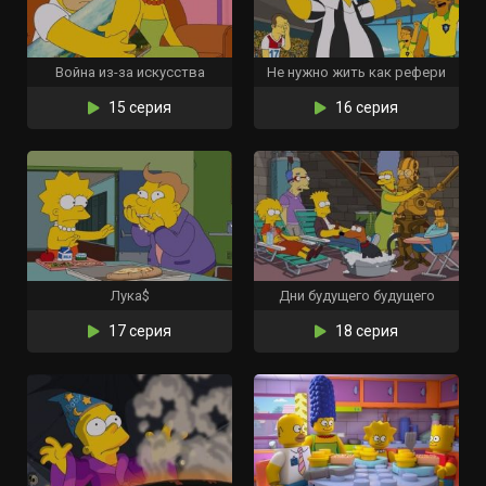
Война из-за искусства
Не нужно жить как рефери
15 серия
16 серия
Лука$
Дни будущего будущего
17 серия
18 серия