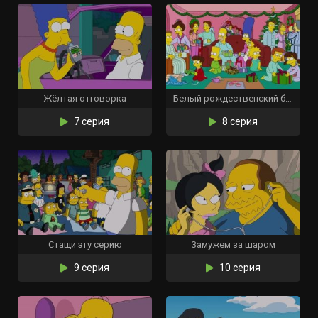
Жёлтая отговорка
Белый рождественский блюз
7 серия
8 серия
Стащи эту серию
Замужем за шаром
9 серия
10 серия