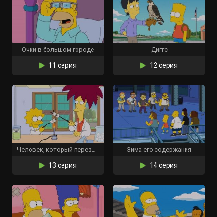
Очки в большом городе
Диггс
11 серия
12 серия
Человек, который перезрел
Зима его содержания
13 серия
14 серия