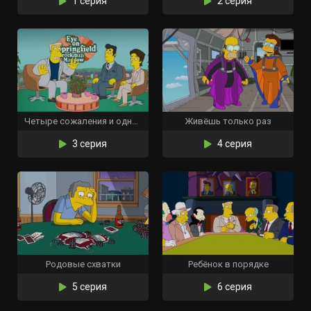
1 серия
2 серия
Четыре сожаления и одни похороны
Живёшь только раз
3 серия
4 серия
Родовые схватки
Ребёнок в порядке
5 серия
6 серия