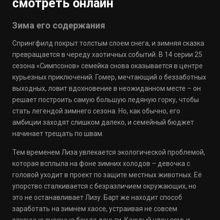
смотреть онлайн
Зима его содержания
Спрингфилд покрыт толстым слоем снега, и зимняя сказка
превращается в череду хаотичных событий. В 14 серии 25
сезона «Симпсонов» семейка снова оказывается в центре
курьезных приключений. Гомер, мечтающий о беззаботных
выходных, ловит вдохновение в неожиданном месте – он
решает построить самую большую ледяную горку, чтобы
стать легендой зимнего сезона. Но, как обычно, его
амбиции заходят слишком далеко, и семейный бюджет
начинает трещать по швам.
Тем временем Лиза увлекается экологической проблемой,
которая всплыла на фоне зимних холодов – девочка с
головой уходит в проект по защите местных животных. Её
упорство сталкивается с безразличием окружающих, но
это не останавливает Лизу. Барт же находит способ
заработать на зимнем хаосе, устраивая не совсем