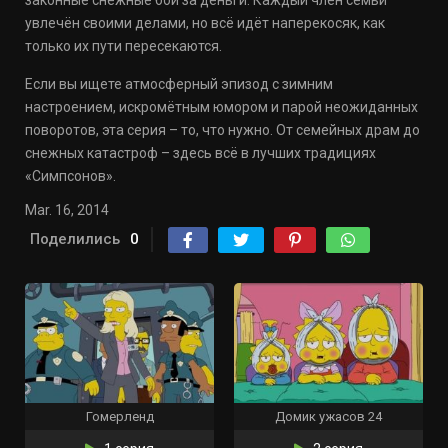
законные снежные бои за деньги. Каждый член семьи
увлечён своими делами, но всё идёт наперекосяк, как
только их пути пересекаются.
Если вы ищете атмосферный эпизод с зимним
настроением, искромётным юмором и парой неожиданных
поворотов, эта серия – то, что нужно. От семейных драм до
снежных катастроф – здесь всё в лучших традициях
«Симпсонов».
Mar. 16, 2014
Поделились
0
Гомерленд
Домик ужасов 24