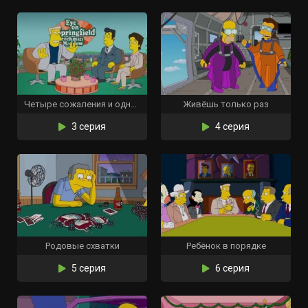
Четыре сожаления и одни похороны
Живёшь только раз
3 серия
4 серия
Родовые схватки
Ребёнок в порядке
5 серия
6 серия