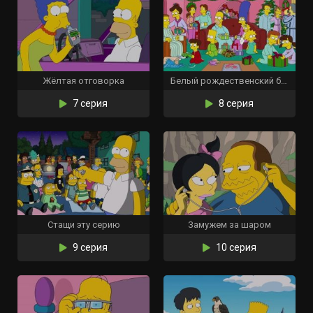
Жёлтая отговорка
Белый рождественский блюз
7 серия
8 серия
Стащи эту серию
Замужем за шаром
9 серия
10 серия