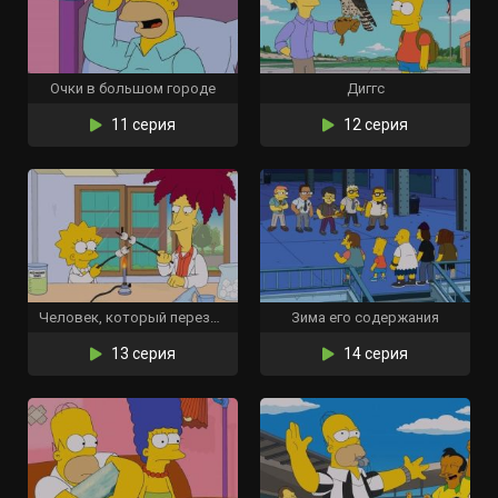
Очки в большом городе
Диггс
11 серия
12 серия
Человек, который перезрел
Зима его содержания
13 серия
14 серия