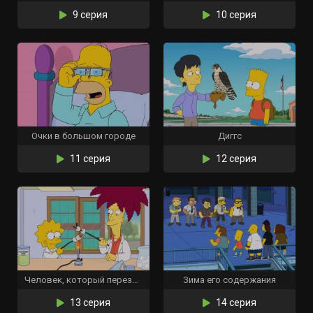
9 серия
10 серия
Очки в большом городе
Диггс
11 серия
12 серия
Человек, который перезрел
Зима его содержания
13 серия
14 серия