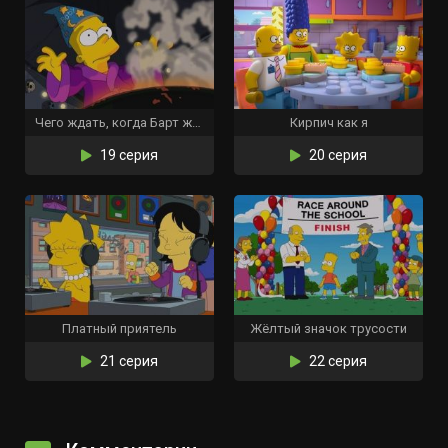
Чего ждать, когда Барт ждёт
Кирпич как я
19 серия
20 серия
Платный приятель
Жёлтый значок трусости
21 серия
22 серия