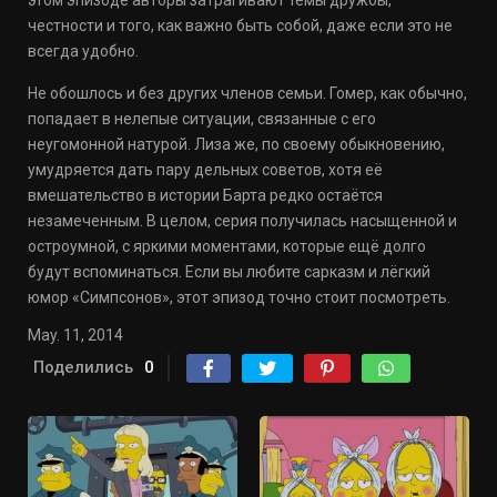
этом эпизоде авторы затрагивают темы дружбы,
честности и того, как важно быть собой, даже если это не
всегда удобно.
Не обошлось и без других членов семьи. Гомер, как обычно,
попадает в нелепые ситуации, связанные с его
неугомонной натурой. Лиза же, по своему обыкновению,
умудряется дать пару дельных советов, хотя её
вмешательство в истории Барта редко остаётся
незамеченным. В целом, серия получилась насыщенной и
остроумной, с яркими моментами, которые ещё долго
будут вспоминаться. Если вы любите сарказм и лёгкий
юмор «Симпсонов», этот эпизод точно стоит посмотреть.
May. 11, 2014
Поделились
0