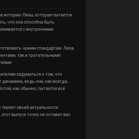
в историю Лизы, которая пытается
ть, что она способна быть
алкивается с внутренними
тствовать чужим стандартам. Лиза,
ментами, так и трогательными
тиями.
ителям задуматься о том, что
динамики, ведь они, как всегда,
отой, как обычно, пытается всё
 теряет своей актуальности.
 этот выпуск точно не оставит вас