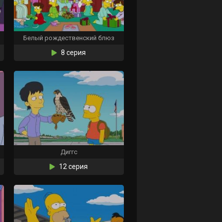
Белый рождественский блюз
8 серия
Диггс
12 серия