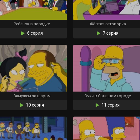
Ребёнок в порядке
Жёлтая отговорка
6 серия
7 серия
Замужем за шаром
Очки в большом городе
10 серия
11 серия