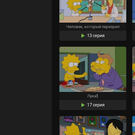
Человек, который перезрел
13 серия
Лука$
17 серия