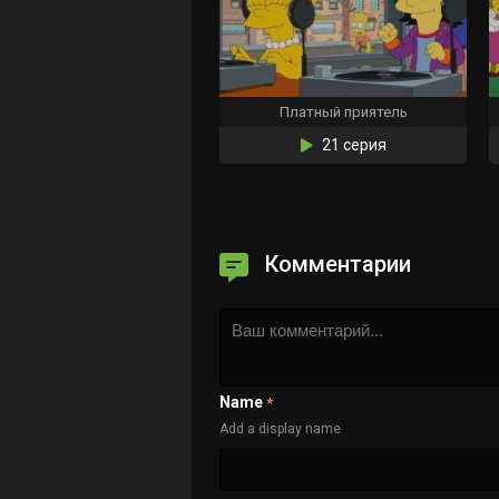
Платный приятель
21 серия
Комментарии
Name
*
Add a display name