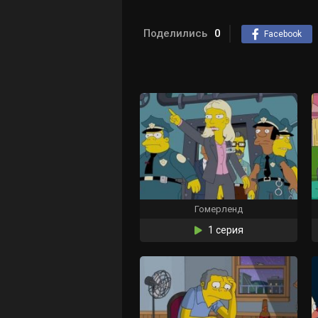
Поделились
0
Facebook
Гомерленд
1 серия