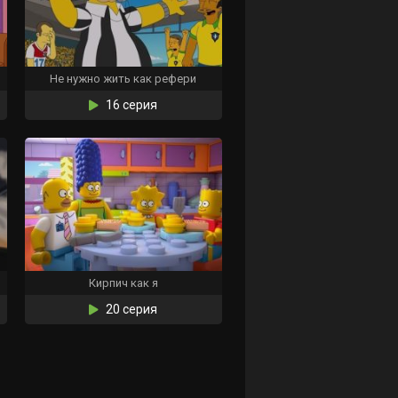
Не нужно жить как рефери
16 серия
Кирпич как я
20 серия