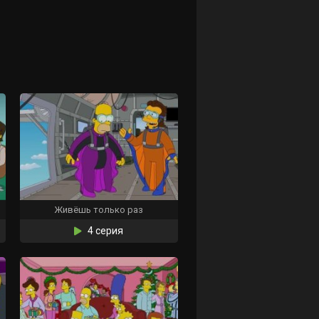
Живёшь только раз
4 серия