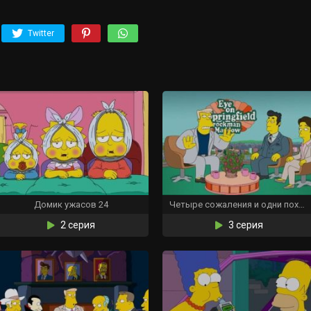
Twitter
Домик ужасов 24
Четыре сожаления и одни похороны
2 серия
3 серия