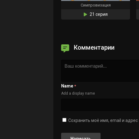
Симпровизация
21 серия
Комментарии
Name
*
Add a display name
Сохранить моё имя, email и адре