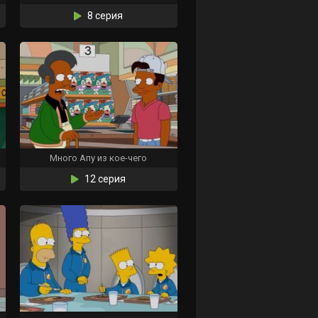
8 серия
Много Апу из кое-чего
12 серия