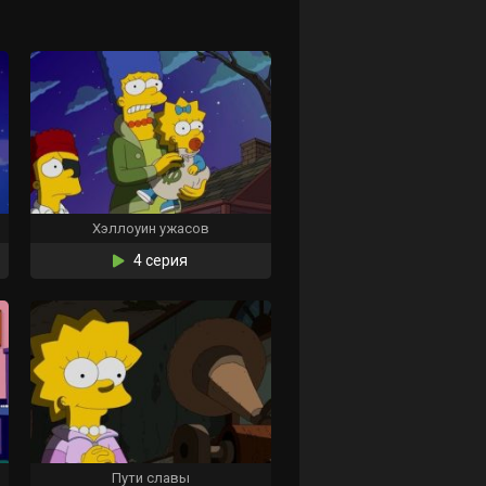
Хэллоуин ужасов
4 серия
Пути славы