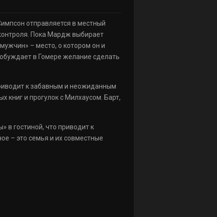
Симпсон отправляется в местный
 контроля. Пока Мардж выбирает
ужчин» – место, о котором он и
пробуждает в Гомере желание сделать
приводит к забавным и неожиданным
 книг и прогулок с Милхаусом. Барт,
 в гостиной, что приводит к
ное – это семья и их совместные