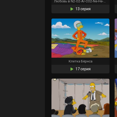
Любовь в N2-O2-Ar-CO2-Ne-He-CH4
13 серия
Клетка Бёрнса
17 серия