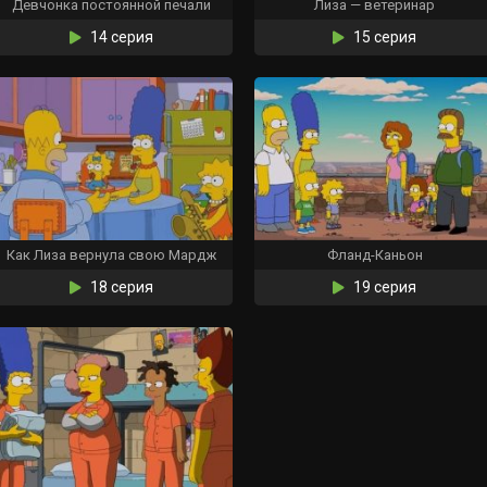
Девчонка постоянной печали
Лиза — ветеринар
14 серия
15 серия
Как Лиза вернула свою Мардж
Фланд-Каньон
18 серия
19 серия