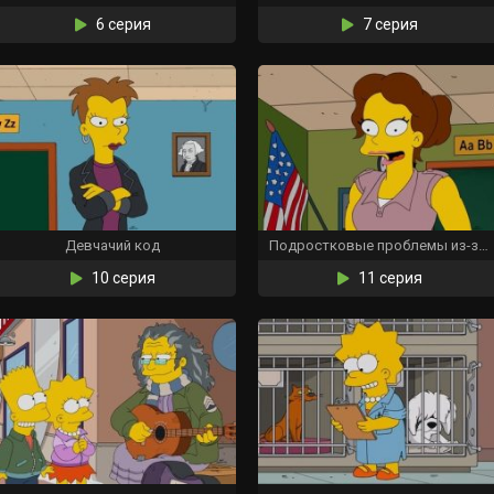
6 серия
7 серия
Девчачий код
Подростковые проблемы из-за молока
10 серия
11 серия