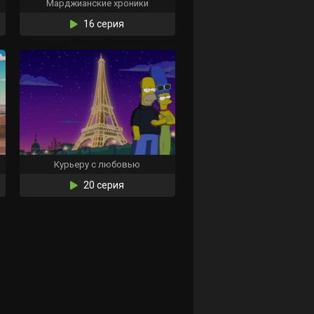
Марджианские хроники
16 серия
Курьеру с любовью
20 серия