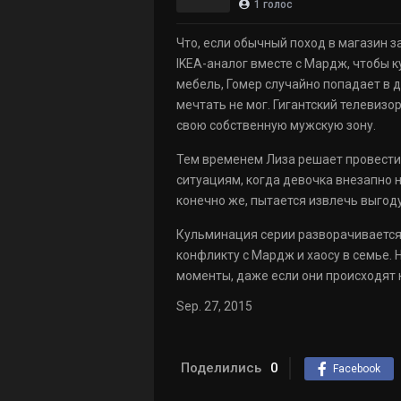
1
голос
Что, если обычный поход в магазин 
IKEA-аналог вместе с Мардж, чтобы 
мебель, Гомер случайно попадает в 
мечтать не мог. Гигантский телевизо
свою собственную мужскую зону.
Тем временем Лиза решает провести
ситуациям, когда девочка внезапно н
конечно же, пытается извлечь выгоду 
Кульминация серии разворачивается 
конфликту с Мардж и хаосу в семье. 
моменты, даже если они происходят 
Sep. 27, 2015
Поделились
0
Facebook