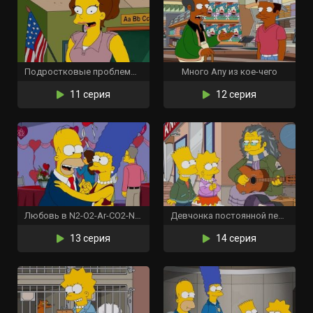
Подростковые проблемы из-за молока
Много Апу из кое-чего
11 серия
12 серия
Любовь в N2-O2-Ar-CO2-Ne-He-CH4
Девчонка постоянной печали
13 серия
14 серия