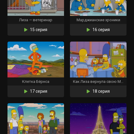
Лиза — ветеринар
Марджианские хроники
15 серия
16 серия
Клетка Бёрнса
Как Лиза вернула свою Мардж
17 серия
18 серия