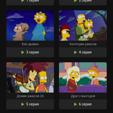
1 серия
2 серия
Без дымка
Хэллоуин ужасов
3 серия
4 серия
Домик ужасов 26
Друг с выгодой
5 серия
6 серия