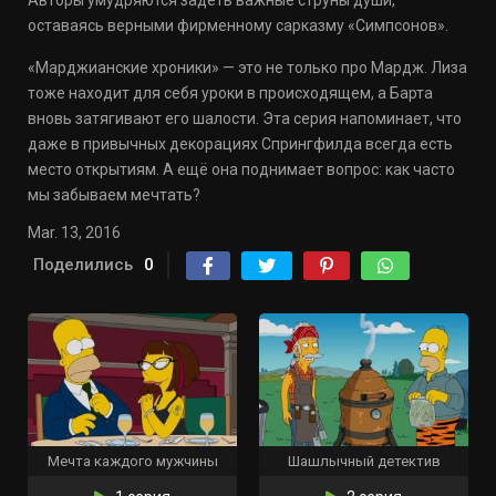
Авторы умудряются задеть важные струны души,
оставаясь верными фирменному сарказму «Симпсонов».
«Марджианские хроники» — это не только про Мардж. Лиза
тоже находит для себя уроки в происходящем, а Барта
вновь затягивают его шалости. Эта серия напоминает, что
даже в привычных декорациях Спрингфилда всегда есть
место открытиям. А ещё она поднимает вопрос: как часто
мы забываем мечтать?
Mar. 13, 2016
Поделились
0
Мечта каждого мужчины
Шашлычный детектив