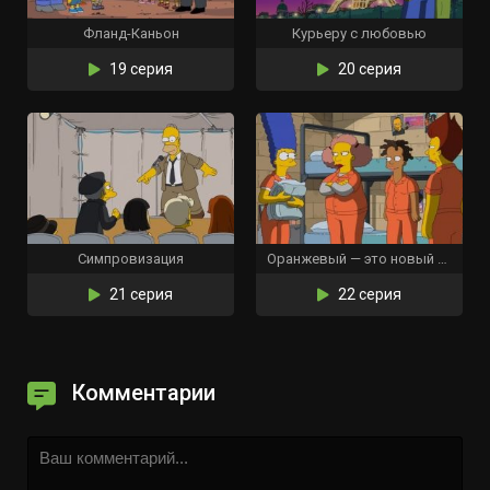
Фланд-Каньон
Курьеру с любовью
19 серия
20 серия
Симпровизация
Оранжевый — это новый жёлтый
21 серия
22 серия
Комментарии