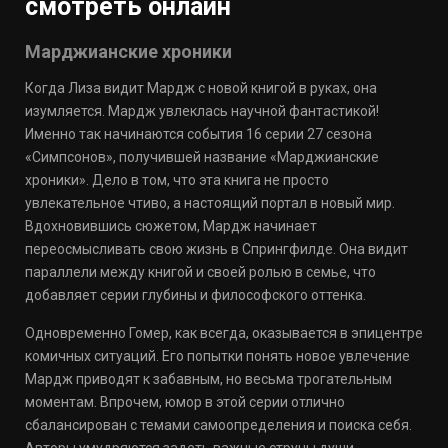
смотреть онлайн
Марджианские хроники
Когда Лиза видит Мардж с новой книгой в руках, она
изумляется. Мардж увлеклась научной фантастикой!
Именно так начинаются события 16 серии 27 сезона
«Симпсонов», получившей название «Марджианские
хроники». Дело в том, что эта книга не просто
увлекательное чтиво, а настоящий портал в новый мир.
Вдохновившись сюжетом, Мардж начинает
переосмысливать свою жизнь в Спрингфилде. Она видит
параллели между книгой и своей ролью в семье, что
добавляет серии глубины и философского оттенка.
Одновременно Гомер, как всегда, оказывается в эпицентре
комичных ситуаций. Его попытки понять новое увлечение
Мардж приводят к забавным, но весьма трогательным
моментам. Впрочем, юмор в этой серии отлично
сбалансирован с темами самоопределения и поиска себя.