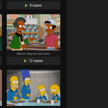
8 серия
Много Апу из кое-чего
12 серия