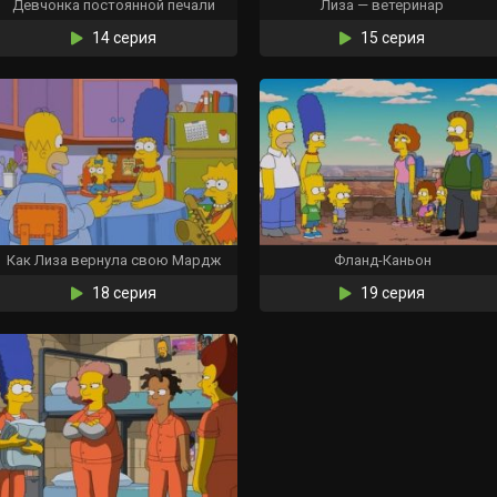
Девчонка постоянной печали
Лиза — ветеринар
14 серия
15 серия
Как Лиза вернула свою Мардж
Фланд-Каньон
18 серия
19 серия