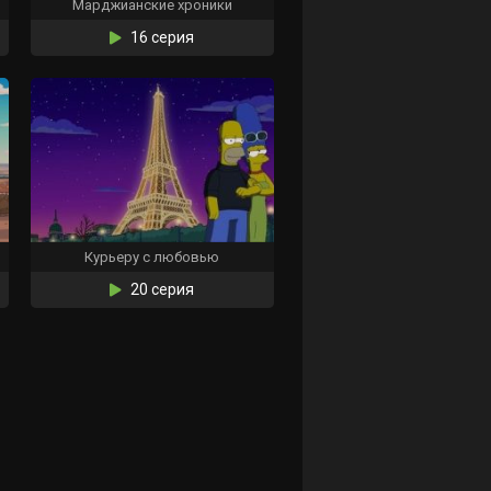
Марджианские хроники
16 серия
Курьеру с любовью
20 серия