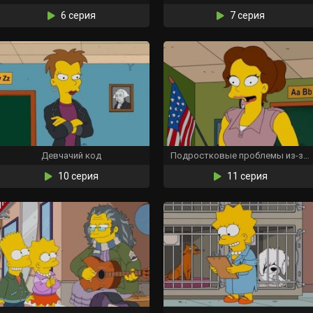
6 серия
7 серия
Девчачий код
Подростковые проблемы из-за молока
10 серия
11 серия