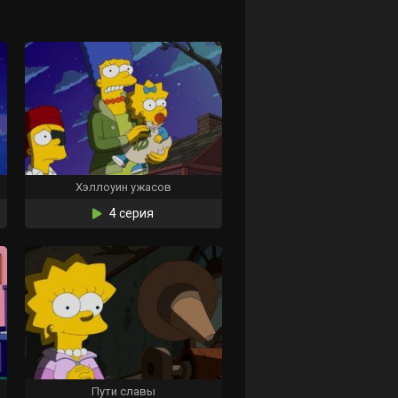
Хэллоуин ужасов
4 серия
Пути славы