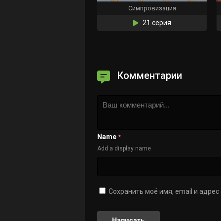
Симпровизация
21 серия
Комментарии
Name
*
Add a display name
Сохранить моё имя, email и адре