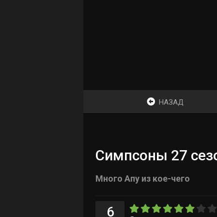
НАЗАД
Симпсоны 27 сезо
Много Апу из кое-чего
6