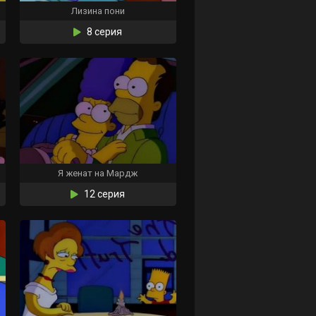
Лизина пони
8 серия
Я женат на Мардж
12 серия