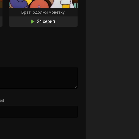
Брат, одолжи монетку
24 серия
hed