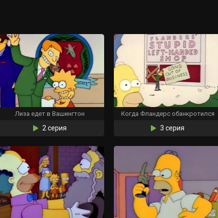
Лиза едет в Вашингтон
Когда Фландерс обанкротился
2 серия
3 серия