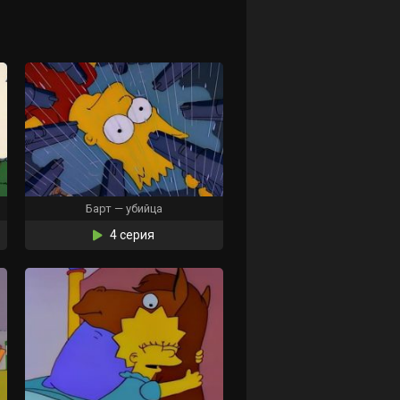
Барт — убийца
4 серия