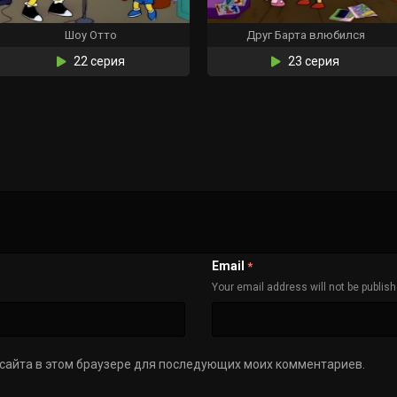
Шоу Отто
Друг Барта влюбился
22 серия
23 серия
Email
*
Your email address will not be publis
с сайта в этом браузере для последующих моих комментариев.