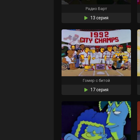
Радио Барт
13 серия
Гомер с битой
17 серия