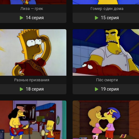
Лиза — грек
Гомер один дома
14 серия
15 серия
Разные призвания
Пёс смерти
18 серия
19 серия