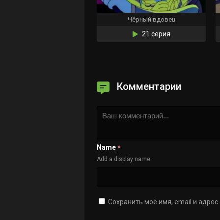
Чёрный вдовец
21 серия
Комментарии
Name
*
Add a display name
Сохранить моё имя, email и адре