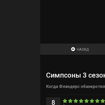
НАЗАД
Симпсоны 3 сезон
Когда Фландерс обанкротил
8