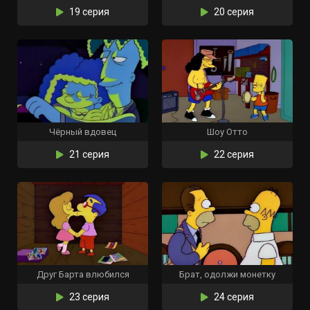
19 серия
20 серия
Чёрный вдовец
Шоу Отто
21 серия
22 серия
Друг Барта влюбился
Брат, одолжи монетку
23 серия
24 серия