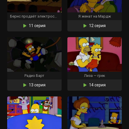
Бернс продаёт электростанцию
Я женат на Мардж
11 серия
12 серия
Радио Барт
Лиза — грек
13 серия
14 серия