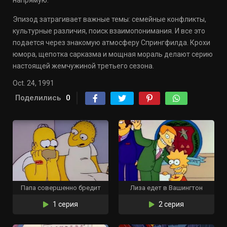
напрямую.
Эпизод затрагивает важные темы: семейные конфликты,
культурные различия, поиск взаимопонимания. И все это
подается через знакомую атмосферу Спрингфилда. Крохи
юмора, щепотка сарказма и мощная мораль делают серию
настоящей жемчужиной третьего сезона.
Oct. 24, 1991
Поделились
0
Папа совершенно бредит
Лиза едет в Вашингтон
1 серия
2 серия