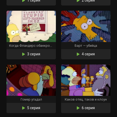
1 серия
2 серия
Когда Фландерс обанкротился
Барт — убийца
3 серия
4 серия
Гомер угадал
Каков отец, таков и клоун
5 серия
6 серия