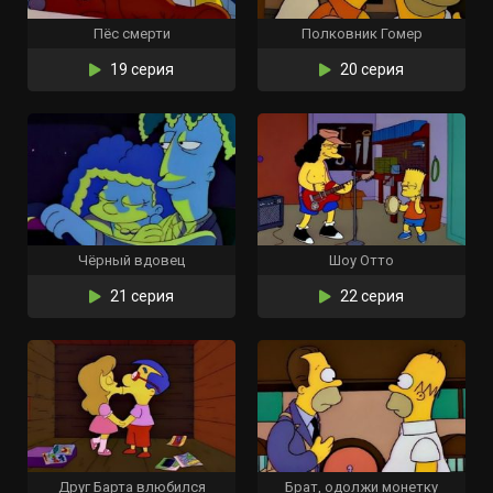
Пёс смерти
Полковник Гомер
19 серия
20 серия
Чёрный вдовец
Шоу Отто
21 серия
22 серия
Друг Барта влюбился
Брат, одолжи монетку