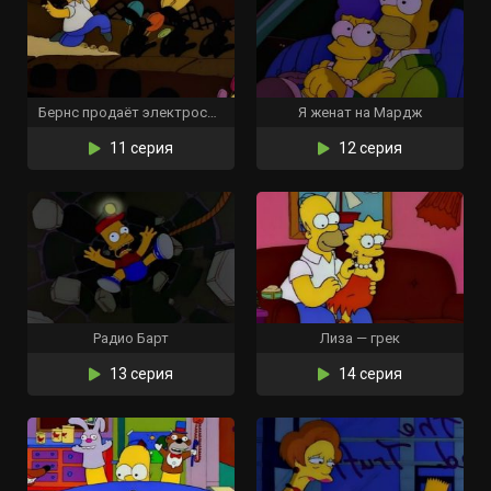
Бернс продаёт электростанцию
Я женат на Мардж
11 серия
12 серия
Радио Барт
Лиза — грек
13 серия
14 серия