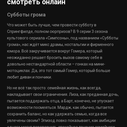
смотреть онлайн
Субботы грома
Что может быть лучше, чем провести субботу в
Спрингфилде, полном сюрпризов? В 9 серии 3 сезона
культового сериала «Симпсоны», под названием «Субботы
грома», нас ждёт микс драмы, ностальгии и фирменного
юмора. Всё закручивается вокруг Гомера, который
неожиданно решает бросить вызов самому себе в
довольно нестандартной области – гонках на мини-
мотоциклах. Да, это тот самый Гомер, который больше
любит диван и пончики.
Но не всё так просто: семейная жизнь, как всегда,
накладывает свои ограничения. Лиза, как преданная дочь,
пытается поддержать отца, а Барт, конечно, не упускает
возможности посмеяться. Мардж, как обычно, пытается
сохранить баланс, но как удержать семью, когда все
увлечены своим? Эпизод ловко показывает, как амбиции