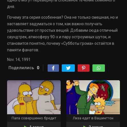
одного могут перевернуть спокойное течение семейного
дня.
Почему эта серия особенная? Она не только смешная, но и
заставляет задуматься о том, как важно получать
удовольствие от простых вещей. Добавим сюда отличный
саундтрек, атмосферу 90-х и пару остроумных шуток, и
становится понятно, почему «Субботы грома» остаётся в
памяти фанатов.
Nov. 14, 1991
Поделились
0
Папа совершенно бредит
Лиза едет в Вашингтон