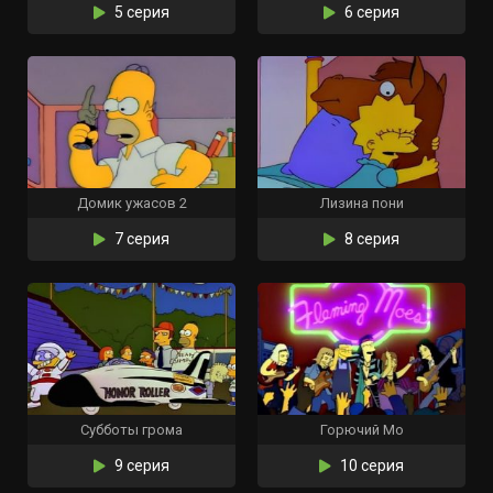
5 серия
6 серия
Домик ужасов 2
Лизина пони
7 серия
8 серия
Субботы грома
Горючий Мо
9 серия
10 серия