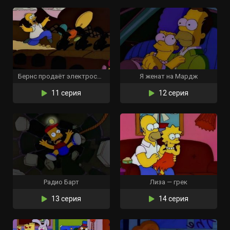
Бернс продаёт электростанцию
Я женат на Мардж
11 серия
12 серия
Радио Барт
Лиза — грек
13 серия
14 серия