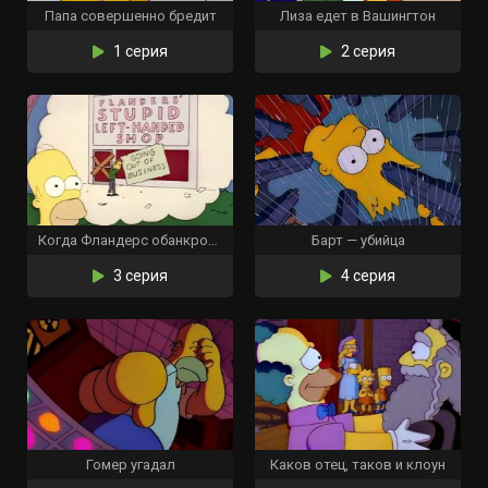
Папа совершенно бредит
Лиза едет в Вашингтон
1 серия
2 серия
Когда Фландерс обанкротился
Барт — убийца
3 серия
4 серия
Гомер угадал
Каков отец, таков и клоун