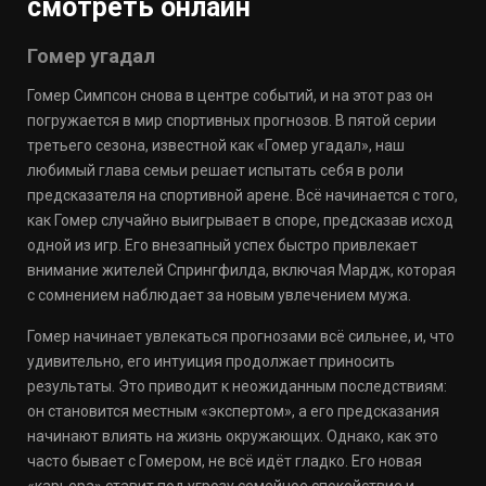
смотреть онлайн
Гомер угадал
Гомер Симпсон снова в центре событий, и на этот раз он
погружается в мир спортивных прогнозов. В пятой серии
третьего сезона, известной как «Гомер угадал», наш
любимый глава семьи решает испытать себя в роли
предсказателя на спортивной арене. Всё начинается с того,
как Гомер случайно выигрывает в споре, предсказав исход
одной из игр. Его внезапный успех быстро привлекает
внимание жителей Спрингфилда, включая Мардж, которая
с сомнением наблюдает за новым увлечением мужа.
Гомер начинает увлекаться прогнозами всё сильнее, и, что
удивительно, его интуиция продолжает приносить
результаты. Это приводит к неожиданным последствиям:
он становится местным «экспертом», а его предсказания
начинают влиять на жизнь окружающих. Однако, как это
часто бывает с Гомером, не всё идёт гладко. Его новая