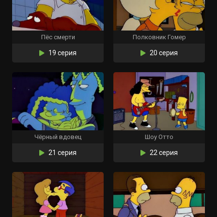
Пёс смерти
Полковник Гомер
19 серия
20 серия
Чёрный вдовец
Шоу Отто
21 серия
22 серия