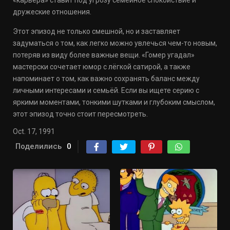
«карьера» ставит под угрозу семейное спокойствие и
дружеские отношения.
Этот эпизод не только смешной, но и заставляет
задуматься о том, как легко можно увлечься чем-то новым,
потеряв из виду более важные вещи. «Гомер угадал»
мастерски сочетает юмор с лёгкой сатирой, а также
напоминает о том, как важно сохранять баланс между
личными интересами и семьёй. Если вы ищете серию с
яркими моментами, тонкими шутками и глубоким смыслом,
этот эпизод точно стоит пересмотреть.
Oct. 17, 1991
Поделились
0