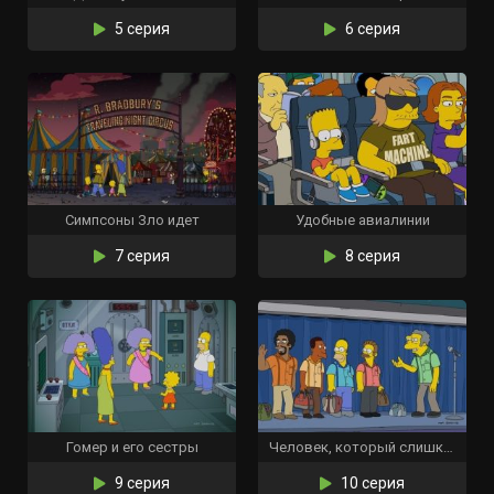
5 серия
6 серия
Симпсоны Зло идет
Удобные авиалинии
7 серия
8 серия
Гомер и его сестры
Человек, который слишком много летал
9 серия
10 серия