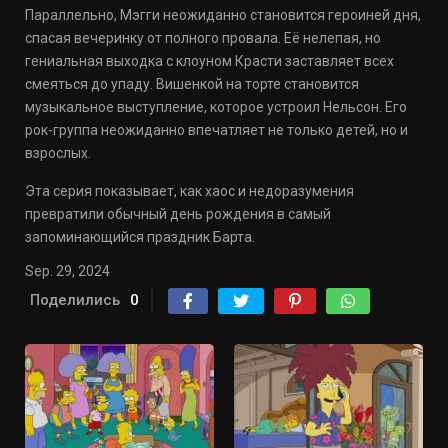
Параллельно, Мэгги неожиданно становится героиней дня,
спасая вечеринку от полного провала. Её нелепая, но
гениальная выходка с клоуном Красти заставляет всех
смеяться до упаду. Вишенкой на торте становится
музыкальное выступление, которое устроил Нельсон. Его
рок-группа неожиданно впечатляет не только детей, но и
взрослых.
Эта серия показывает, как хаос и недоразумения
превратили обычный день рождения в самый
запоминающийся праздник Барта.
Sep. 29, 2024
Поделились
0