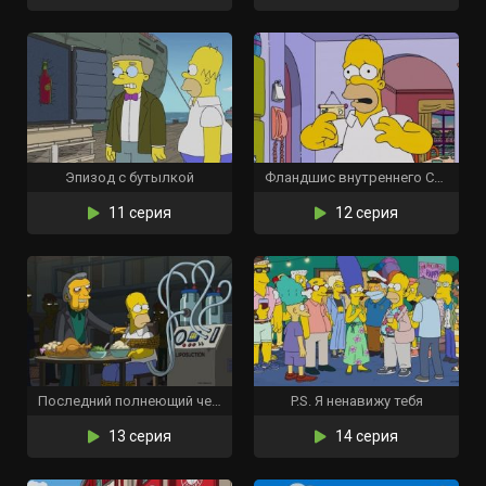
Эпизод с бутылкой
Фландшис внутреннего Симпсона
11 серия
12 серия
Последний полнеющий человек
P.S. Я ненавижу тебя
13 серия
14 серия