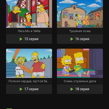
Лига Мо и Эйба
Тушёная ложь
15 серия
16 серия
Полное сердце, пустой бассейн
Очень странные дела
17 серия
18 серия