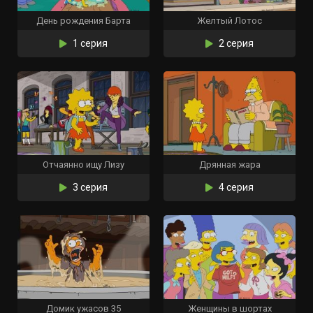
День рождения Барта
Желтый Лотос
1 серия
2 серия
Отчаянно ищу Лизу
Дрянная жара
3 серия
4 серия
Домик ужасов 35
Женщины в шортах