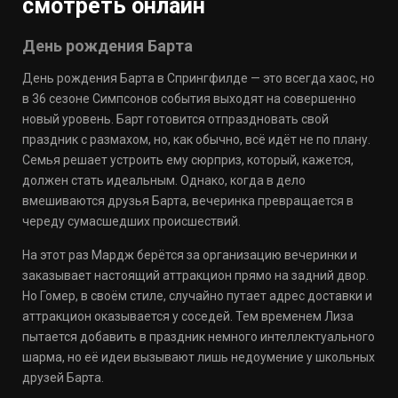
смотреть онлайн
День рождения Барта
День рождения Барта в Спрингфилде — это всегда хаос, но
в 36 сезоне Симпсонов события выходят на совершенно
новый уровень. Барт готовится отпраздновать свой
праздник с размахом, но, как обычно, всё идёт не по плану.
Семья решает устроить ему сюрприз, который, кажется,
должен стать идеальным. Однако, когда в дело
вмешиваются друзья Барта, вечеринка превращается в
череду сумасшедших происшествий.
На этот раз Мардж берётся за организацию вечеринки и
заказывает настоящий аттракцион прямо на задний двор.
Но Гомер, в своём стиле, случайно путает адрес доставки и
аттракцион оказывается у соседей. Тем временем Лиза
пытается добавить в праздник немного интеллектуального
шарма, но её идеи вызывают лишь недоумение у школьных
друзей Барта.