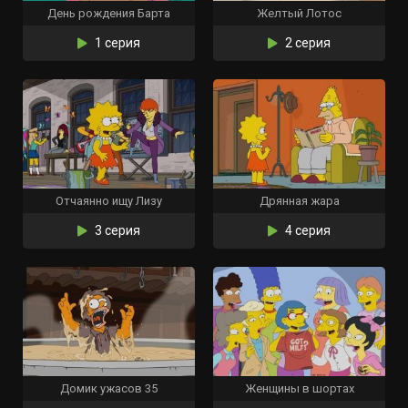
День рождения Барта
Желтый Лотос
1 серия
2 серия
Отчаянно ищу Лизу
Дрянная жара
3 серия
4 серия
Домик ужасов 35
Женщины в шортах