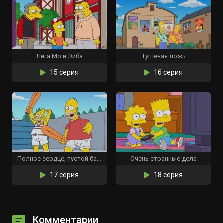
Лига Мо и Эйба
Тушёная ложь
15 серия
16 серия
Полное сердце, пустой бассейн
Очень странные дела
17 серия
18 серия
Комментарии