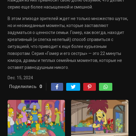
Каждая из них привносит свою долю безумия, что делает
серию еще более насыщенной и смешной.
В этом эпизоде зрителей ждет не только множество шуток,
но и неожиданные моменты, которые заставляют
задуматься о ценности семьи. Гомер, как всегда, находит
креативный (и слегка нелепый) способ справиться с
ситуацией, что приводит к еще более курьезным
поворотам. Серия «Гомер и его сестры» — это 22 минуты
юмора, драмы и теплых семейных моментов, которые не
оставят равнодушным никого.
Dec. 15, 2024
Поделились
0