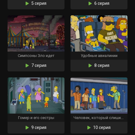
5 серия
6 серия
Симпсоны Зло идет
Удобные авиалинии
7 серия
8 серия
Гомер и его сестры
Человек, который слишком много летал
9 серия
10 серия