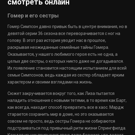
смотреть онлайн
Гомер и его сестры
Гомер Симпсон давно привык быть в центре внимания, но в
девятой серии 36 сезона все переворачивается с ног на
голову. В этот раз история уводит нас в прошлое,
раскрывая неожиданные семейные тайны Гомера.
Оказывается, у нашего любимого героя есть не одна, а
целых две сестры, о которых никто даже не догадывался.
Их появление становится настоящим испытанием для всей
семьи Симпсонов, ведь каждая из сестер обладает ярким
характером и своими взглядами на жизнь.
Сюжет закручивается вокруг того, как Лиза пытается
наладить отношения с новыми тетями, в то время как Барт,
как всегда, находит способ превратить все в хаос. Мардж
старается сохранить мир в доме, но это оказывается
совсем не просто, ведь сестры Гомера не собираются
подстраиваться под привычный ритм жизни Спрингфилда.