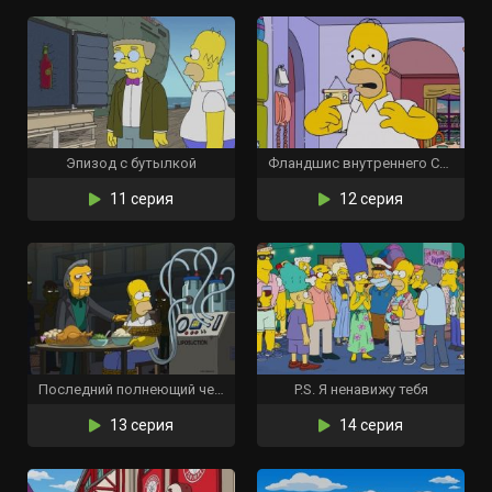
Эпизод с бутылкой
Фландшис внутреннего Симпсона
11 серия
12 серия
Последний полнеющий человек
P.S. Я ненавижу тебя
13 серия
14 серия