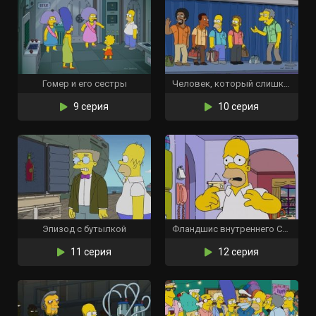
Гомер и его сестры
Человек, который слишком много летал
9 серия
10 серия
Эпизод с бутылкой
Фландшис внутреннего Симпсона
11 серия
12 серия