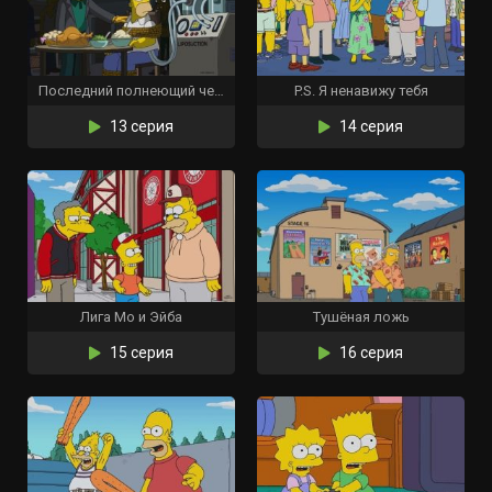
Последний полнеющий человек
P.S. Я ненавижу тебя
13 серия
14 серия
Лига Мо и Эйба
Тушёная ложь
15 серия
16 серия