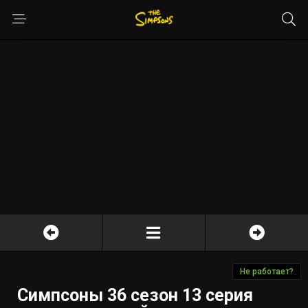
Не работает?
Симпсоны 36 сезон 13 серия