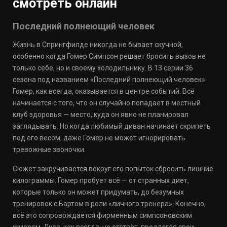
смотреть онлайн
Последний полнеющий человек
Жизнь в Спрингфилде никогда не бывает скучной,
особенно когда Гомер Симпсон решает бросить вызов не
только себе, но и своему холодильнику. В 13 серии 36
сезона под названием «Последний полнеющий человек»
Гомер, как всегда, оказывается в центре событий. Всё
начинается с того, что он случайно попадает в местный
клуб здоровья — место, куда он явно не планировал
заглядывать. Но когда любимый диван начинает скрипеть
под его весом, даже Гомер не может игнорировать
тревожные звоночки.
Сюжет закручивается вокруг его попыток сбросить лишние
килограммы. Гомер пробует всё — от странных диет,
которые только он может придумать, до безумных
тренировок с Бартом в роли «личного тренера». Конечно,
всё это сопровождается фирменным симпсоновским