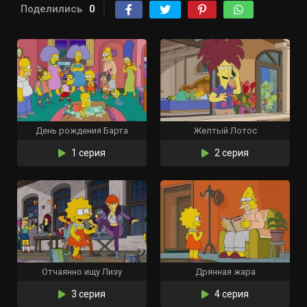
Поделились
0
День рождения Барта
Желтый Лотос
1 серия
2 серия
Отчаянно ищу Лизу
Дрянная жара
3 серия
4 серия