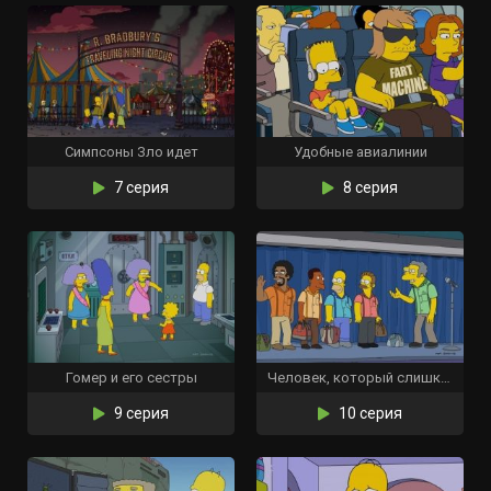
Симпсоны Зло идет
Удобные авиалинии
7 серия
8 серия
Гомер и его сестры
Человек, который слишком много летал
9 серия
10 серия