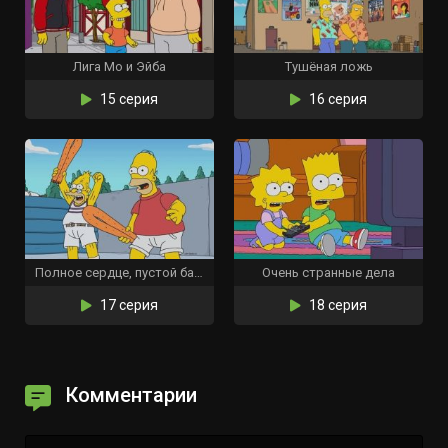
Лига Мо и Эйба
Тушёная ложь
15 серия
16 серия
Полное сердце, пустой бассейн
Очень странные дела
17 серия
18 серия
Комментарии