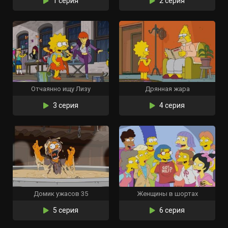
1 серия
2 серия
Отчаянно ищу Лизу
Дрянная жара
3 серия
4 серия
Домик ужасов 35
Женщины в шортах
5 серия
6 серия