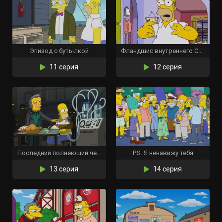
Эпизод с бутылкой
Фландшис внутреннего Симпсона
11 серия
12 серия
Последний полнеющий человек
P.S. Я ненавижу тебя
13 серия
14 серия