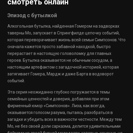
смотреть онлайн
Эпизод с бутылкой
Алкогольная бутылка, найденная Гомером на задворках
таверны Мо, запускает в Спрингфилде цепочку событий,
которая переворачивает жизнь всей семьи Симпсонов. Что
сначала кажется просто забавной находкой, быстро
перерастает в настоящую головоломку для главных
героев. Бутылка оказывается не обычным сосудом, а
настоящим артефактом с загадочной историей, которая
затягивает Гомера, Мардж и даже Барта в водоворот
событий.
Эта серия неожиданно глубоко погружается в темы
семейных ценностей и доверия, добавляя при этом
фирменный юмор «Симпсонов». Лиза, как всегда,
оказывается голосом разума, пытаясь разобраться в
загадке и убедить всех в важности честности. Между тем
Мо, не без своей доли сарказма, делится удивительными