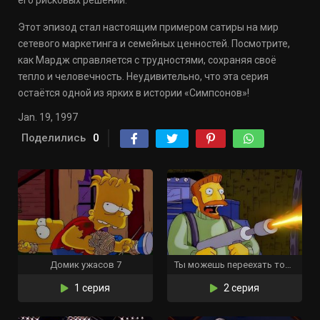
его рисковых решений.
Этот эпизод стал настоящим примером сатиры на мир
сетевого маркетинга и семейных ценностей. Посмотрите,
как Мардж справляется с трудностями, сохраняя своё
тепло и человечность. Неудивительно, что эта серия
остаётся одной из ярких в истории «Симпсонов»!
Jan. 19, 1997
Поделились
0
Домик ужасов 7
Ты можешь переехать только дважды
1 серия
2 серия