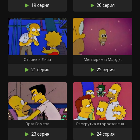
19 серия
20 серия
Старик и Лиза
Мы верим в Мардж
21 серия
22 серия
Враг Гомера
Раскрутка второстепенных персонажей
23 серия
24 серия