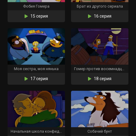
Фобия Гомера
Брат из другого сериала
15 серия
16 серия
Моя сестра, моя нянька
Гомер против восемнадцатой поправки
17 серия
18 серия
Начальная школа конфиденциально
Собачий бунт