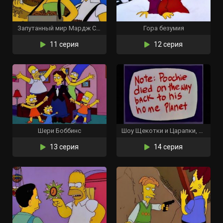
Запутанный мир Мардж Симпсон
Гора безумия
11 серия
12 серия
Шери Боббинс
Шоу Щекотки и Царапки, и Лайки
13 серия
14 серия