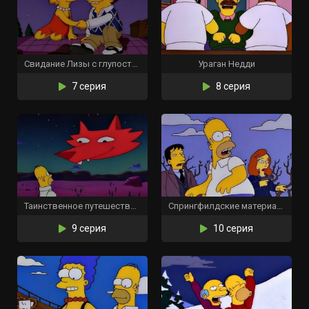
Свидание Лизы с глупостью
Ураган Недди
7 серия
8 серия
Таинственное путешествие Гомера
Спрингфилдские материалы
9 серия
10 серия