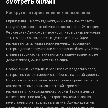
смотреть онлайн
Раскрутка второстепенных персонажей
Спрингфилд — место, где каждый житель может стать
звездой, даже если он обычно остается в тени. 24-я серия
8-го сезона «Симпсонов» переносит нас в центр внимания
тех, кто редко оказывается в центре событий. Здесь
раскрываются истории второстепенных персонажей,
которые давно заслуживали своего шанса блеснуть. И хотя
главные герои сериала остаются на заднем плане, это не
делает эпизод менее захватывающим.
Особое внимание уделено Мо Сизлаку, владельцу бара,
который пытается вывести свой бизнес на новый уровень.
Его саркастический характер и странные привычки часто
остаются незамеченными, но в этой серии Мо
раскрывается с неожиданной стороны. Также в центре
сюжета оказывается Апу, которого зрители знают как
вечно занятого владельца магазина. Однако здесь мы