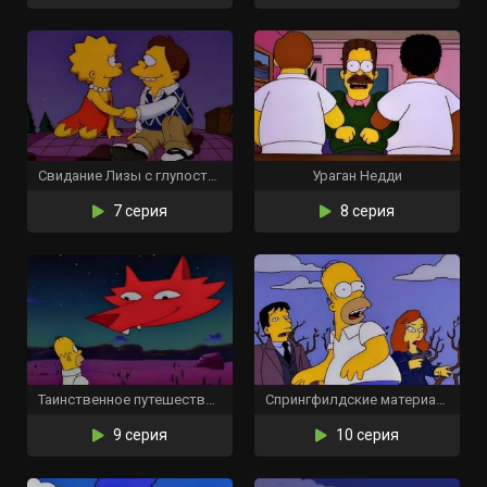
Свидание Лизы с глупостью
Ураган Недди
7 серия
8 серия
Таинственное путешествие Гомера
Спрингфилдские материалы
9 серия
10 серия