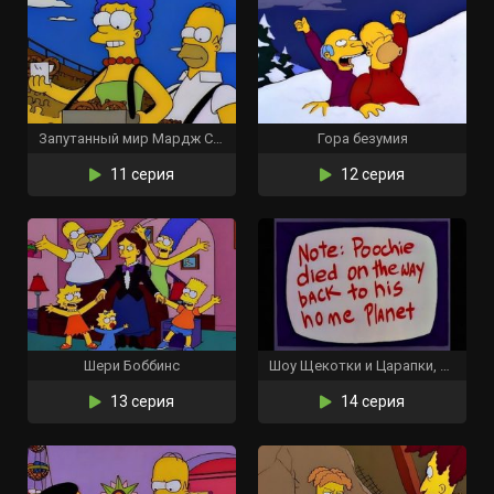
Запутанный мир Мардж Симпсон
Гора безумия
11 серия
12 серия
Шери Боббинс
Шоу Щекотки и Царапки, и Лайки
13 серия
14 серия