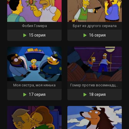
Фобия Гомера
Брат из другого сериала
15 серия
16 серия
Моя сестра, моя нянька
Гомер против восемнадцатой поправки
17 серия
18 серия