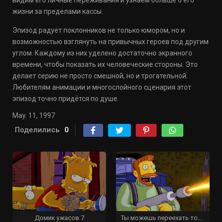
видим его личные переживания и узнаем больше о его
жизни за пределами кассы.
Эпизод радует поклонников не только юмором, но и
возможностью взглянуть на привычных героев под другим
углом. Каждому из них уделено достаточно экранного
времени, чтобы показать их человеческие стороны. Это
делает серию не просто смешной, но и трогательной.
Любителям анимации и многослойного сценария этот
эпизод точно придётся по душе.
May. 11, 1997
Поделились
0
Домик ужасов 7
Ты можешь переехать только дважды