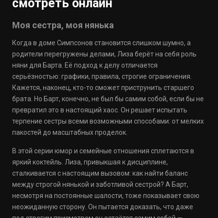
смотреть онлайн
Моя сестра, моя нянька
Когда в доме Симпсонов становится слишком шумно, а
родители перегружены делами, Лиза берёт на себя роль
няни для Бартa. Её подход к делу отличается
серьёзностью: графики, правила, строгие ограничения.
Кажется, наконец, кто-то сможет приструнить старшего
брата. Но Барт, конечно, не был бы самим собой, если бы не
превратил это в настоящий хаос. Он решает испытать
терпение сестры всеми возможными способами: от мелких
пакостей до масштабных проделок.
В этой серии юмор и семейные отношения сплетаются в
яркий коктейль. Лиза, привыкшая к дисциплине,
сталкивается с настоящим вызовом: как найти баланс
между строгой нянькой и заботливой сестрой? А Барт,
несмотря на постоянные шалости, тоже показывает свою
неожиданную сторону. Он пытается доказать, что даже