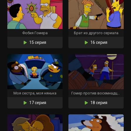
Фобия Гомера
Брат из другого сериала
15 серия
16 серия
Моя сестра, моя нянька
Гомер против восемнадцатой поправки
17 серия
18 серия