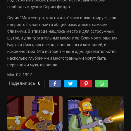
под строгим присмотром он остаётся самим собой —
свободным духом Спрингфилда.
Серия “Моя сестра, моя нянька” ярко иллюстрирует, как
непросто бывает найти общий язык даже с самыми
близкими. В эпизоде нашлось место и для остроумных
шуток, и для трогательных моментов. Взаимоотношения
Барта и Лизы, как всегда, наполнены и комедией, и
искренностью. Эта история — ещё одно доказательство,
насколько глубокими и многогранными могут быть
персонажи мультсериала.
Mar. 02, 1997
Поделились
0