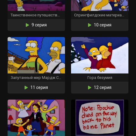
Таинственное путешествие Гомера
Спрингфилдские материалы
9 серия
10 серия
Запутанный мир Мардж Симпсон
Гора безумия
11 серия
12 серия