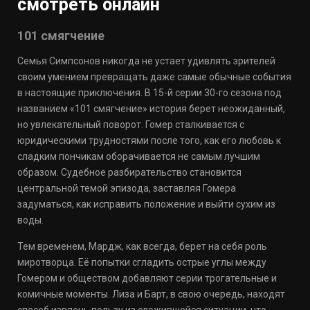
смотреть онлайн
101 смягчение
Семья Симпсонов никогда не устает удивлять зрителей
своим умением превращать даже самые обычные события
в настоящие приключения. В 15-й серии 30-го сезона под
названием «101 смягчение» история берет неожиданный,
но увлекательный поворот. Гомер сталкивается с
юридическими трудностями после того, как его любовь к
сладким пончикам оборачивается не самым лучшим
образом. Судебное разбирательство становится
центральной темой эпизода, заставляя Гомера
задуматься, как исправить положение и выйти сухим из
воды.
Тем временем, Мардж, как всегда, берет на себя роль
миротворца. Её попытки сгладить острые углы между
Гомером и обществом добавляют серии трогательные и
комичные моменты. Лиза и Барт, в свою очередь, находят