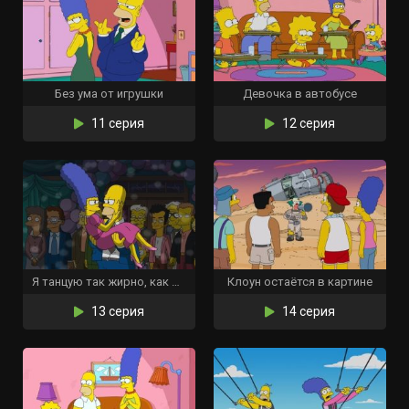
Без ума от игрушки
Девочка в автобусе
11 серия
12 серия
Я танцую так жирно, как могу
Клоун остаётся в картине
13 серия
14 серия