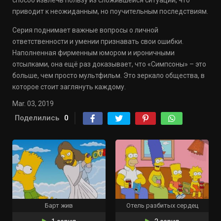
способ извлечь пользу из сложившейся ситуации, что
приводит к неожиданным, но поучительным последствиям.
Серия поднимает важные вопросы о личной
ответственности и умении признавать свои ошибки.
Наполненная фирменным юмором и ироничными
отсылками, она ещё раз доказывает, что «Симпсоны» – это
больше, чем просто мультфильм. Это зеркало общества, в
которое стоит заглянуть каждому.
Mar. 03, 2019
Поделились
0
Барт жив
Отель разбитых сердец