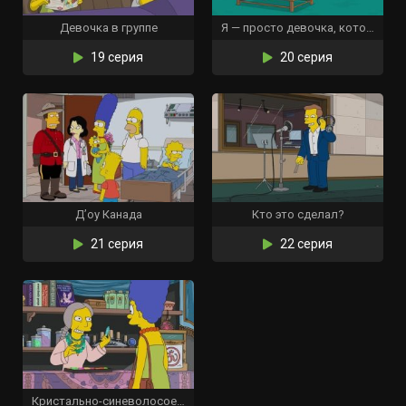
Девочка в группе
Я — просто девочка, которая не может ответить «Д’оу»
19 серия
20 серия
Д’оу Канада
Кто это сделал?
21 серия
22 серия
Кристально-синеволосое убеждение