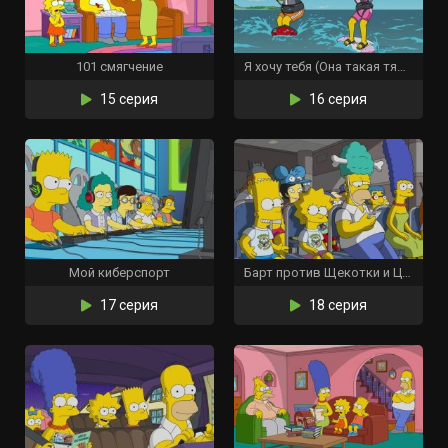
101 смягчение
Я хочу тебя (Она такая тяжёлая)
15 серия
16 серия
Мой киберспорт
Барт против Щекотки и Царапки
17 серия
18 серия