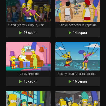
Я танцую так жирно, как могу
Клоун остаётся в картине
13 серия
14 серия
101 смягчение
Я хочу тебя (Она такая тяжёлая)
15 серия
16 серия