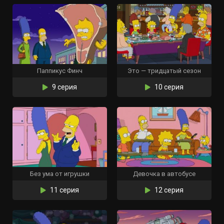
Паппикус Финч
Это — тридцатый сезон
9 серия
10 серия
Без ума от игрушки
Девочка в автобусе
11 серия
12 серия