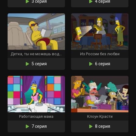
3 серия
4 серия
Детка, ты не можешь водить мою машину
Из России без любви
5 серия
6 серия
Работающая мама
Клоун Красти
7 серия
8 серия