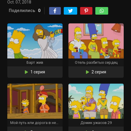
Oct. 07, 2018
Поделились
0
Барт жив
Отель разбитых сердец
1 серия
2 серия
Мой путь или дорога в небеса
Домик ужасов 29