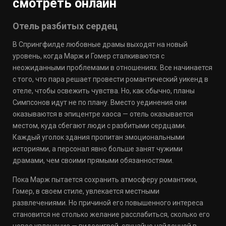
смотреть онлайн
Отель разбитых сердец
В Спрингфилде любовные драмы выходят на новый
уровень, когда Марж и Гомер сталкиваются с
неожиданными проблемами в отношениях. Все начинается
с того, что пара решает провести романтический уикенд в
отеле, чтобы освежить чувства. Но, как обычно, планы
Симпсонов идут не по плану. Вместо уединения они
оказываются в эпицентре хаоса — отель оказывается
местом, куда сбегают люди с разбитыми сердцами.
Каждый уголок здания пропитан эмоциональными
историями, а персонал явно больше занят чужими
драмами, чем своими прямыми обязанностями.
Пока Марж пытается сохранить атмосферу романтики,
Гомер, в своем стиле, увлекается местными
развлечениями. Но причиной его повышенного интереса
становится не столько желание расслабиться, сколько его