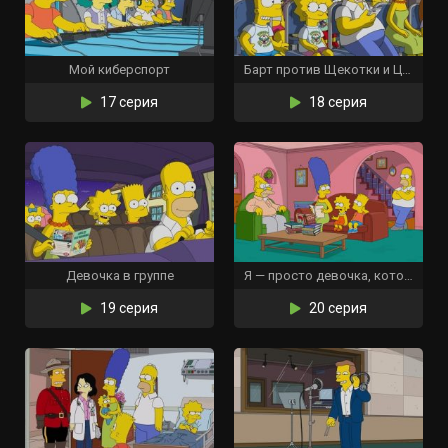
Мой киберспорт
Барт против Щекотки и Царапки
17 серия
18 серия
Девочка в группе
Я — просто девочка, которая не может ответить «Д’оу»
19 серия
20 серия