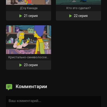
Д’оу Канада
Кто это сделал?
21 серия
22 серия
Кристально-синеволосое убеждение
23 серия
Комментарии