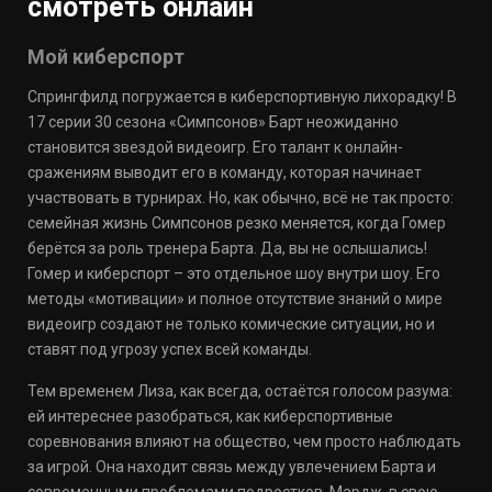
смотреть онлайн
Мой киберспорт
Спрингфилд погружается в киберспортивную лихорадку! В
17 серии 30 сезона «Симпсонов» Барт неожиданно
становится звездой видеоигр. Его талант к онлайн-
сражениям выводит его в команду, которая начинает
участвовать в турнирах. Но, как обычно, всё не так просто:
семейная жизнь Симпсонов резко меняется, когда Гомер
берётся за роль тренера Барта. Да, вы не ослышались!
Гомер и киберспорт – это отдельное шоу внутри шоу. Его
методы «мотивации» и полное отсутствие знаний о мире
видеоигр создают не только комические ситуации, но и
ставят под угрозу успех всей команды.
Тем временем Лиза, как всегда, остаётся голосом разума:
ей интереснее разобраться, как киберспортивные
соревнования влияют на общество, чем просто наблюдать
за игрой. Она находит связь между увлечением Барта и