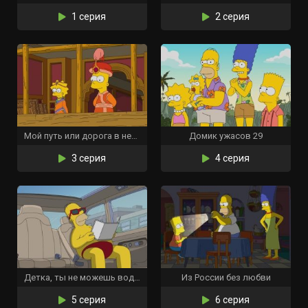
1 серия
2 серия
Мой путь или дорога в небеса
Домик ужасов 29
3 серия
4 серия
Детка, ты не можешь водить мою машину
Из России без любви
5 серия
6 серия