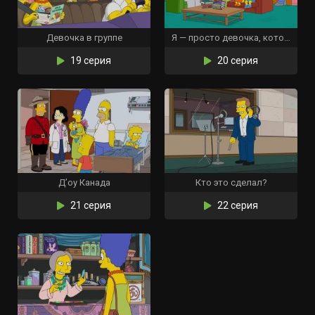
Девочка в группе
Я — просто девочка, которая не может ответить «Д’оу»
19 серия
20 серия
Д’оу Канада
Кто это сделал?
21 серия
22 серия