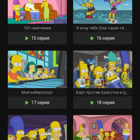
101 смягчение
Я хочу тебя (Она такая тяжёлая)
15 серия
16 серия
Мой киберспорт
Барт против Щекотки и Царапки
17 серия
18 серия