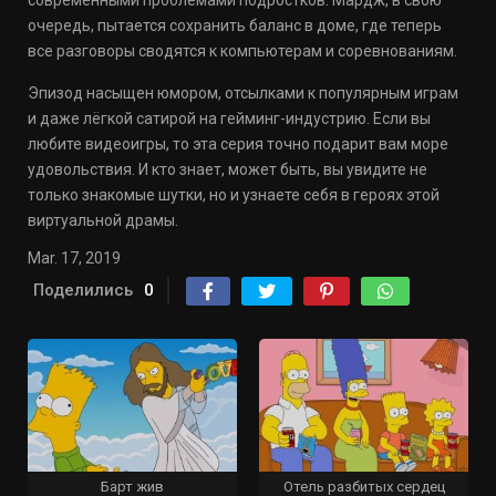
современными проблемами подростков. Мардж, в свою
очередь, пытается сохранить баланс в доме, где теперь
все разговоры сводятся к компьютерам и соревнованиям.
Эпизод насыщен юмором, отсылками к популярным играм
и даже лёгкой сатирой на гейминг-индустрию. Если вы
любите видеоигры, то эта серия точно подарит вам море
удовольствия. И кто знает, может быть, вы увидите не
только знакомые шутки, но и узнаете себя в героях этой
виртуальной драмы.
Mar. 17, 2019
Поделились
0
Барт жив
Отель разбитых сердец