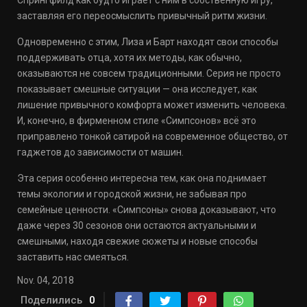
Спрингфилд как будто играет с ним в собственную игру,
заставляя его переосмыслить привычный ритм жизни.
Одновременно с этим, Лиза и Барт находят свои способы
поддерживать отца, хотя их методы, как обычно,
оказываются не совсем традиционными. Серия не просто
показывает смешные ситуации — она исследует, как
лишение привычного комфорта может изменить человека.
И, конечно, в фирменном стиле «Симпсонов» всё это
приправлено тонкой сатирой на современное общество, от
гаджетов до зависимости от машин.
Эта серия особенно интересна тем, как она поднимает
темы экологии и городской жизни, не забывая про
семейные ценности. «Симпсоны» снова доказывают, что
даже через 30 сезонов они остаются актуальными и
смешными, находя свежие сюжеты и новые способы
заставить нас смеяться.
Nov. 04, 2018
Поделились
0