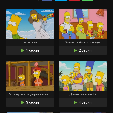
Барт жив
Отель разбитых сердец
1 серия
2 серия
Мой путь или дорога в небеса
Домик ужасов 29
3 серия
4 серия