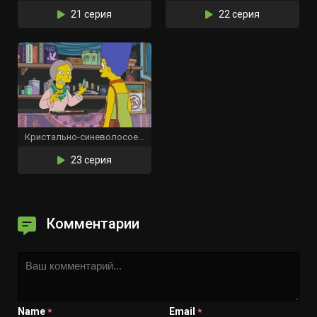
21 серия
22 серия
Кристально-синеволосое убеждение
23 серия
Комментарии
Name
Email
*
*