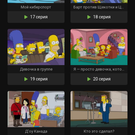
Мой киберспорт
Барт против Щекотки и Царапки
17 серия
18 серия
Девочка в группе
Я — просто девочка, которая не может ответить «Д’оу»
19 серия
20 серия
Д’оу Канада
Кто это сделал?