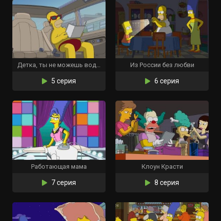
Детка, ты не можешь водить мою машину
Из России без любви
5 серия
6 серия
Работающая мама
Клоун Красти
7 серия
8 серия