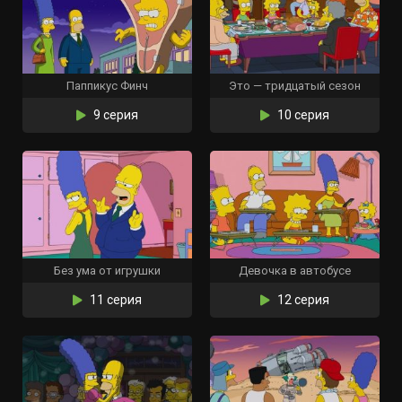
Паппикус Финч
Это — тридцатый сезон
9 серия
10 серия
Без ума от игрушки
Девочка в автобусе
11 серия
12 серия