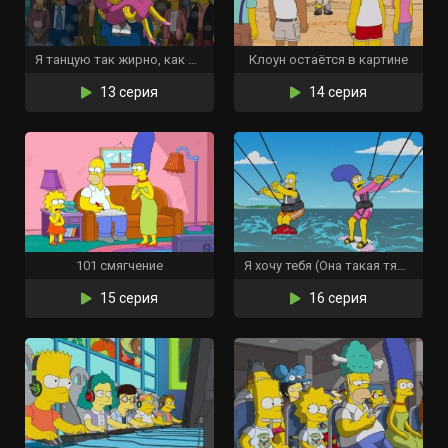
Я танцую так жирно, как могу
Клоун остаётся в картине
13 серия
14 серия
101 смягчение
Я хочу тебя (Она такая тяжёлая)
15 серия
16 серия