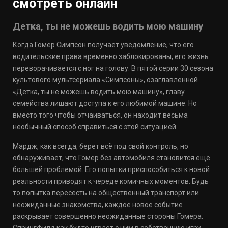
смотреть онлайн
Детка, ты не можешь водить мою машину
Когда Гомер Симпсон получает уведомление, что его
водительские права временно заблокированы, его жизнь
переворачивается с ног на голову. В пятой серии 30 сезона
культового мультсериала «Симпсоны», озаглавленной
«Детка, ты не можешь водить мою машину», главу
семейства лишают доступа к его любимой машине. Но
вместо того чтобы отчаиваться, он находит весьма
необычный способ справиться с этой ситуацией.
Мардж, как всегда, берет всё под свой контроль, но
обнаруживает, что Гомер без автомобиля становится ещё
большей проблемой. Его попытки приспособиться к новой
реальности приводят к череде комичных моментов. Будь
то попытка пересесть на общественный транспорт или
неожиданные знакомства, каждое новое событие
раскрывает совершенно неожиданные стороны Гомера.