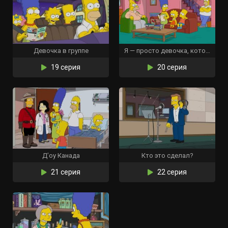
Девочка в группе
Я — просто девочка, которая не может ответить «Д’оу»
19 серия
20 серия
Д’оу Канада
Кто это сделал?
21 серия
22 серия