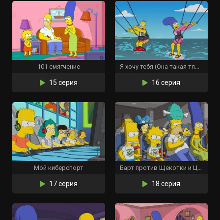
101 смягчение
Я хочу тебя (Она такая тяжёлая)
15 серия
16 серия
Мой киберспорт
Барт против Щекотки и Царапки
17 серия
18 серия