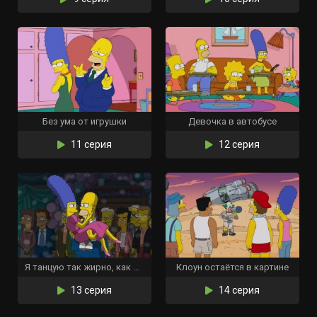
Без ума от игрушки
Девочка в автобусе
11 серия
12 серия
Я танцую так жирно, как могу
Клоун остаётся в картине
13 серия
14 серия