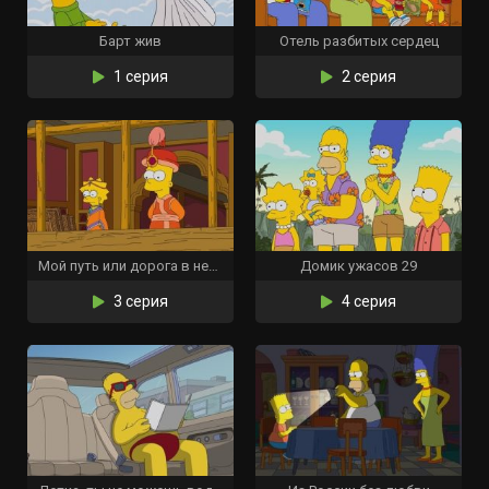
Барт жив
Отель разбитых сердец
1 серия
2 серия
Мой путь или дорога в небеса
Домик ужасов 29
3 серия
4 серия