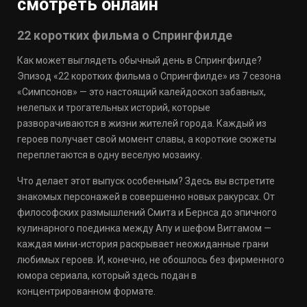
смотреть онлайн
22 коротких фильма о Спрингфилде
Как может выглядеть обычный день в Спрингфилде?
Эпизод «22 коротких фильма о Спрингфилде» из 7 сезона
«Симпсонов» — это настоящий калейдоскоп забавных,
нелепых и трогательных историй, которые
разворачиваются в жизни жителей города. Каждый из
героев получает свой момент славы, а короткие сюжеты
переплетаются в одну веселую мозаику.
Что делает этот выпуск особенным? Здесь вы встретите
знакомых персонажей в совершенно новых ракурсах. От
философских размышлений Смита и Бернса до эпичного
кулинарного поединка между Апу и шефом Виггамом —
каждая мини-история раскрывает неожиданные грани
любимых героев. И, конечно, не обошлось без фирменного
юмора сериала, который здесь подан в
концентрированном формате.