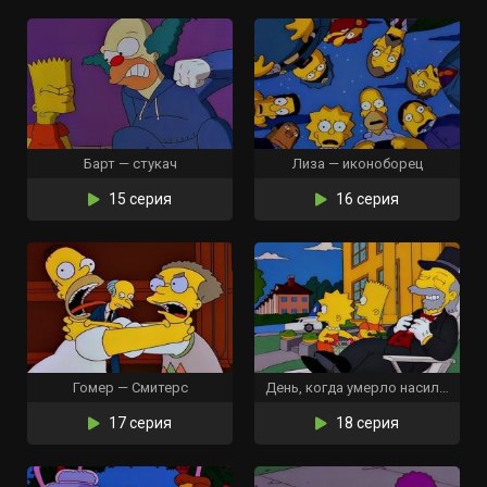
Барт — стукач
Лиза — иконоборец
15 серия
16 серия
Гомер — Смитерс
День, когда умерло насилие
17 серия
18 серия