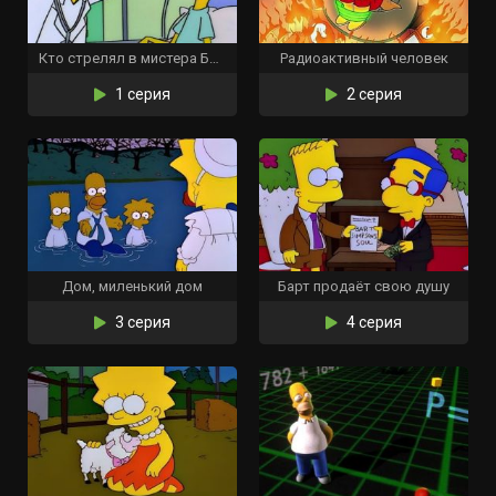
Кто стрелял в мистера Бёрнса? (Часть 2)
Радиоактивный человек
1 серия
2 серия
Дом, миленький дом
Барт продаёт свою душу
3 серия
4 серия