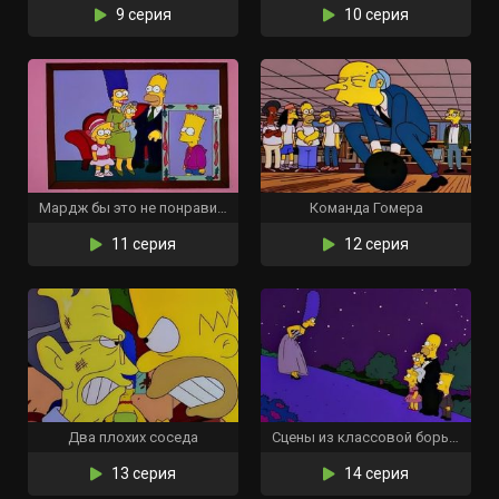
9 серия
10 серия
Мардж бы это не понравилось
Команда Гомера
11 серия
12 серия
Два плохих соседа
Сцены из классовой борьбы Спрингфилда
13 серия
14 серия