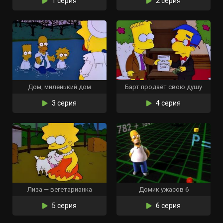
1 серия
2 серия
Дом, миленький дом
Барт продаёт свою душу
3 серия
4 серия
Лиза — вегетарианка
Домик ужасов 6
5 серия
6 серия