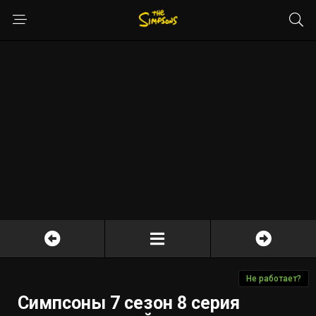
Не работает?
Симпсоны 7 сезон 8 серия