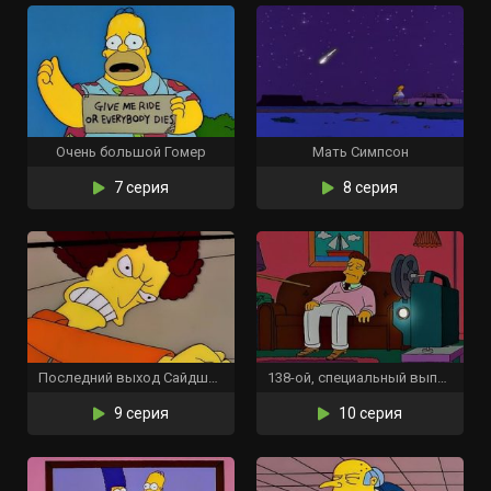
Очень большой Гомер
Мать Симпсон
7 серия
8 серия
Последний выход Сайдшоу Боба
138-ой, специальный выпуск
9 серия
10 серия