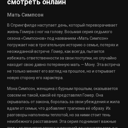
смотреть онлайн
Мать Симпсон
В Спрингфилде наступает день, который переворачивает
жизнь Гомера с ног на голову. Восьмая серия седьмого
сезона «Симпсонов» под названием «Мать Симпсон»
погружает нас в трогательную историю о семье, потерях и
неожиданной встрече. Гомер, как всегда, пытается
избежать ответственности за свои поступки, но случайно
находит свою давно потерянную мать — Мону. Эта встреча
не только меняет его взгляд на прошлое, но и открывает
новую сторону его характера.
Мона Симпсон, женщина с бурным прошлым, оказывается
совсем не такой, какой её представлял Гомер. Она
скрывалась от закона, боролась за свои убеждения и жила
вдали от семьи, что добавляет трагизма её образу. Их
разговоры наполнены теплотой, но за ними стоит тень
неизбежного расставания. Эта серия поднимает важные