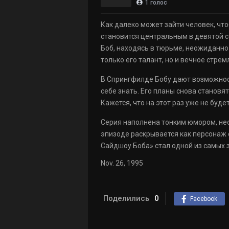
1
голос
Как далеко может зайти человек, чт
становится центральным в девятой с
Боб, находясь в тюрьме, неожиданно
только его талант, но и вечное стре
В Спрингфилде Бобу дают возможност
себе знать. Его планы снова становя
Кажется, что на этот раз уже не будет
Серия наполнена тонким юмором, не
эпизоде раскрывается как персонаж
Сайдшоу Боба» стал одной из самых 
Nov. 26, 1995
Поделились
0
Facebook