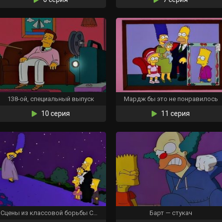
138-ой, специальный выпуск
Мардж бы это не понравилось
10 серия
11 серия
Сцены из классовой борьбы Спрингфилда
Барт — стукач