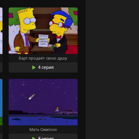
Барт продаёт свою душу
4 серия
Мать Симпсон
8 серия