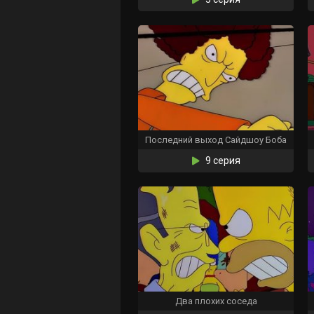
Последний выход Сайдшоу Боба
9 серия
Два плохих соседа