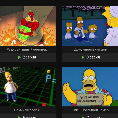
Радиоактивный человек
Дом, миленький дом
2 серия
3 серия
Домик ужасов 6
Очень большой Гомер
6 серия
7 серия