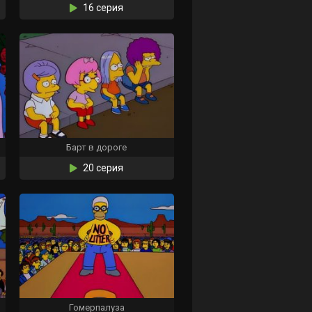
16 серия
Барт в дороге
20 серия
Гомерпалуза