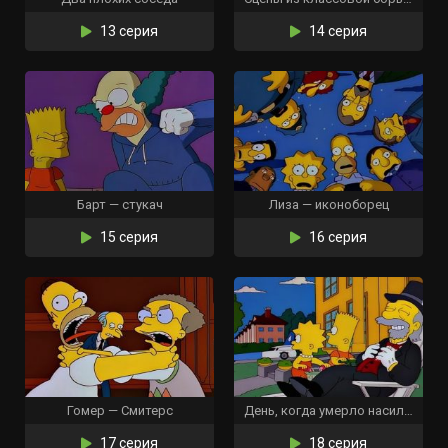
13 серия
14 серия
Барт — стукач
Лиза — иконоборец
15 серия
16 серия
Гомер — Смитерс
День, когда умерло насилие
17 серия
18 серия