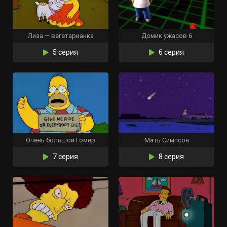
Лиза — вегетарианка
Домик ужасов 6
5 серия
6 серия
Очень большой Гомер
Мать Симпсон
7 серия
8 серия