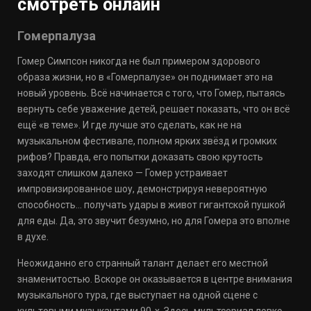
смотреть онлайн
Гомерпалуза
Гомер Симпсон никогда не был примером здорового
образа жизни, но в «Гомерпалузе» он поднимает это на
новый уровень. Всё начинается с того, что Гомер, пытаясь
вернуть себе уважение детей, решает показать, что он всё
ещё «в теме». И где лучше это сделать, как не на
музыкальном фестивале, полном ярких звёзд и громких
рифов? Правда, его попытки доказать свою крутость
заходят слишком далеко — Гомер устраивает
импровизированное шоу, демонстрируя невероятную
способность… получать удары в живот гигантской пушкой
для еды. Да, это звучит безумно, но для Гомера это вполне
в духе.
Неожиданно его странный талант делает его местной
знаменитостью. Вскоре он оказывается в центре внимания
музыкального тура, где выступает на одной сцене с