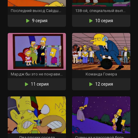
Последний выход Сайдшоу Боба
138-ой, специальный выпуск
9 серия
10 серия
Мардж бы это не понравилось
Команда Гомера
11 серия
12 серия
Два плохих соседа
Сцены из классовой борьбы Спрингфилда