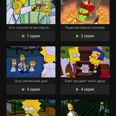
Кто стрелял в мистера Бёрнса? (Часть 2)
Радиоактивный человек
1 серия
2 серия
Дом, миленький дом
Барт продаёт свою душу
3 серия
4 серия