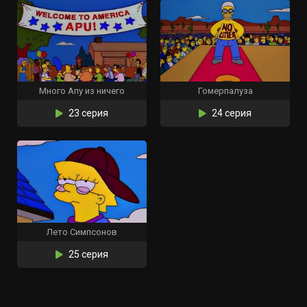
Много Апу из ничего
Гомерпалуза
23 серия
24 серия
Лето Симпсонов
25 серия