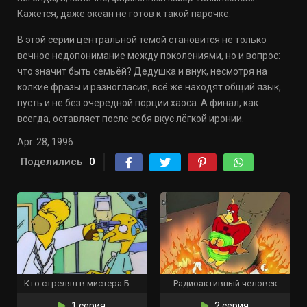
Кажется, даже океан не готов к такой парочке.
В этой серии центральной темой становится не только
вечное недопонимание между поколениями, но и вопрос:
что значит быть семьёй? Дедушка и внук, несмотря на
колкие фразы и разногласия, всё же находят общий язык,
пусть и не без очередной порции хаоса. А финал, как
всегда, оставляет после себя вкус лёгкой иронии.
Apr. 28, 1996
Поделились
0
Кто стрелял в мистера Бёрнса? (Часть 2)
Радиоактивный человек
1 серия
2 серия