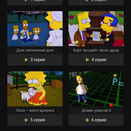
Дом, миленький дом
Барт продаёт свою душу
3 серия
4 серия
Лиза — вегетарианка
Домик ужасов 6
5 серия
6 серия