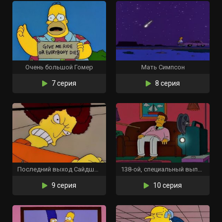
Очень большой Гомер
Мать Симпсон
7 серия
8 серия
Последний выход Сайдшоу Боба
138-ой, специальный выпуск
9 серия
10 серия