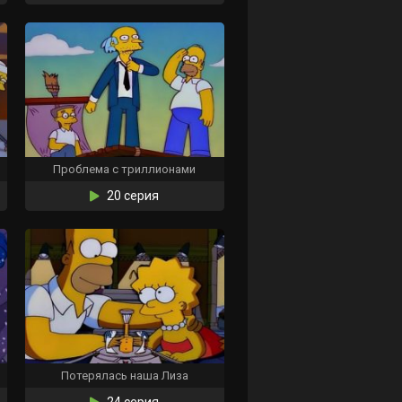
Проблема с триллионами
20 серия
Потерялась наша Лиза
24 серия