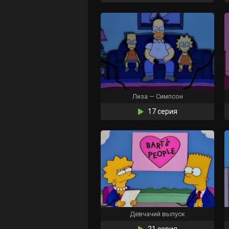
Лиза — Симпсон
17 серия
Девчачий выпуск
21 серия