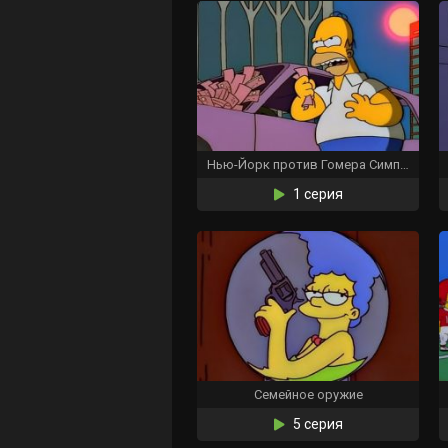
Нью-Йорк против Гомера Симпсона
1 серия
Семейное оружие
5 серия