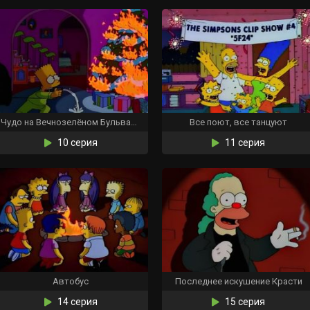
Чудо на Вечнозелёном Бульваре
Все поют, все танцуют
10 серия
11 серия
Автобус
Последнее искушение Красти
14 серия
15 серия