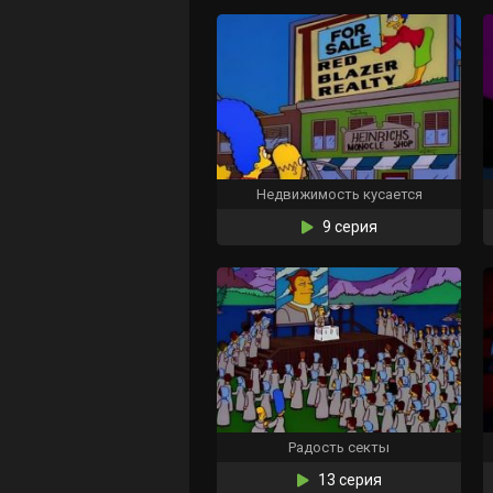
Недвижимость кусается
9 серия
Радость секты
13 серия