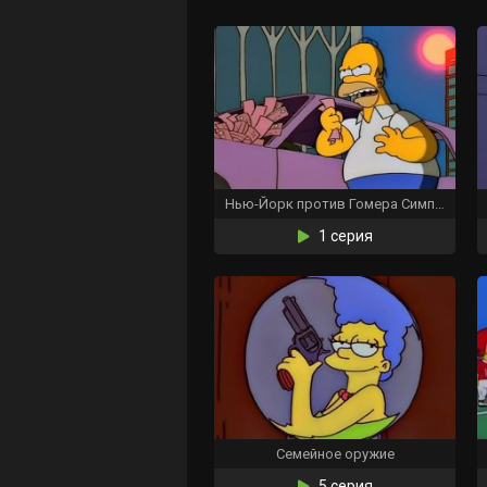
Нью-Йорк против Гомера Симпсона
1 серия
Семейное оружие
5 серия