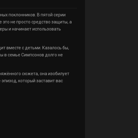
ых поклонников. В пятой серии
 это не просто средство защиты, а
меры и начинает использовать
дит вместе с детьми. Казалось бы,
ны в семье Симпсонов долго не
ряжённого сюжета, она изобилует
эпизод, который заставит вас