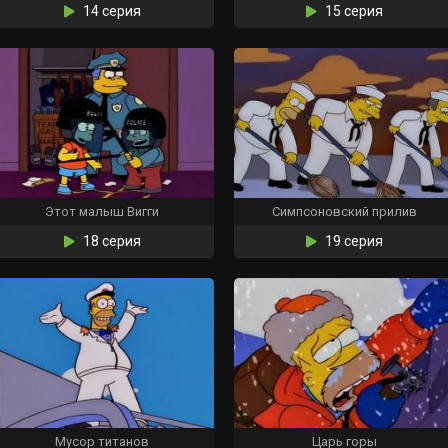
14 серия
15 серия
Этот малыш Вигги
Симпсоновский прилив
18 серия
19 серия
Мусор титанов
Царь горы