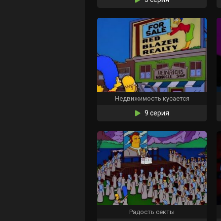
Недвижимость кусается
9 серия
Радость секты