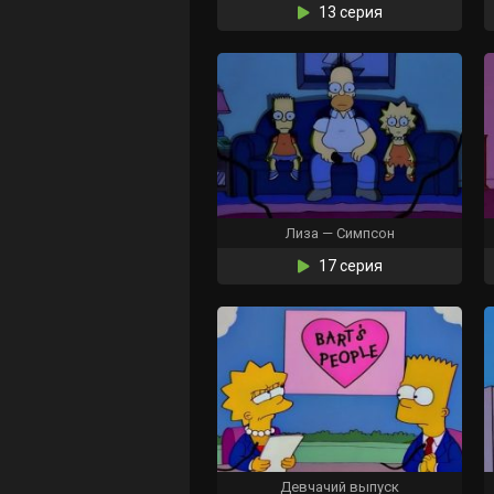
13 серия
Лиза — Симпсон
17 серия
Девчачий выпуск