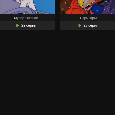
Мусор титанов
Царь горы
22 серия
23 серия