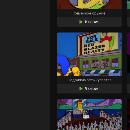
Семейное оружие
5 серия
Недвижимость кусается
9 серия