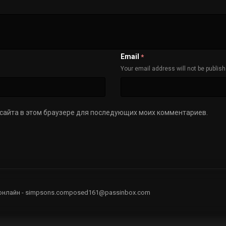
Email
*
Your email address will not be publis
с сайта в этом браузере для последующих моих комментариев.
онлайн - simpsons.composed161@passinbox.com