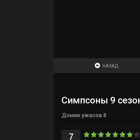
НАЗАД
Симпсоны 9 сезон
Домик ужасов 8
7