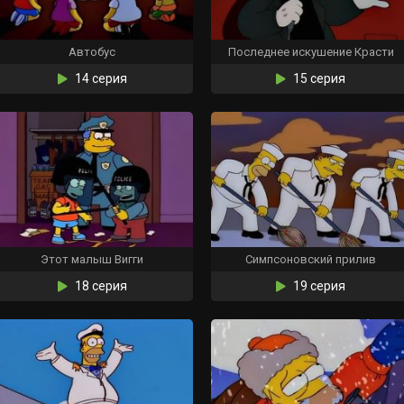
Автобус
Последнее искушение Красти
14 серия
15 серия
Этот малыш Вигги
Симпсоновский прилив
18 серия
19 серия