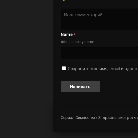
Name
*
Add a display name
Сохранить моё имя, email и адре
Сериал Симпсоны / Simpsons смотреть 