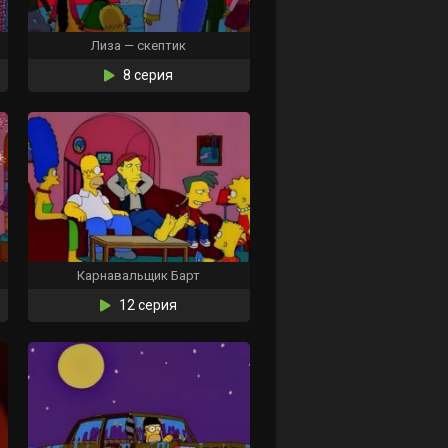
Лиза — скептик
8 серия
Карнавальщик Барт
12 серия