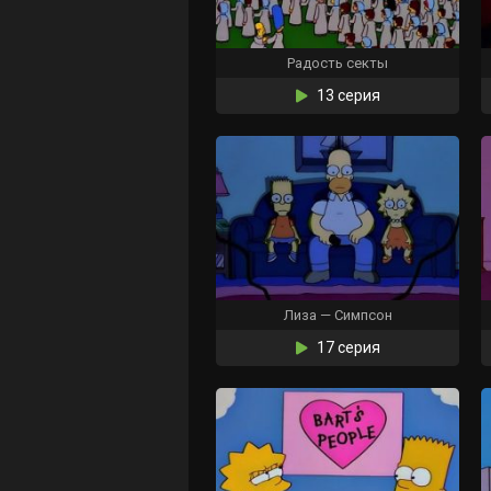
Радость секты
13 серия
Лиза — Симпсон
17 серия