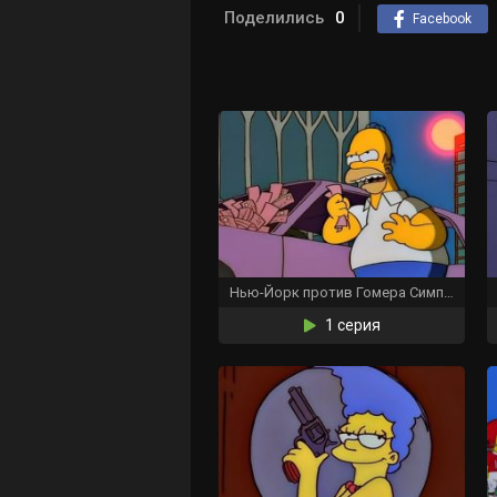
Поделились
0
Facebook
Нью-Йорк против Гомера Симпсона
1 серия