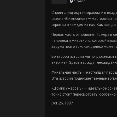
1
голос
Спрингфилд окутан мраком, и в возду
сезона «Симпсонов» — мастерская по
скрытых в каждом из нас. Как всегд
Первая часть отправляет Гомера в с
человека и животного, который вызы
задуматься о том, как далеко может 
Во второй истории мы погружаемся в
энергией. Здесь вас ждут неожидан
Финальная часть — настоящая парод
Эта история поднимает вечные вопрос
«Домик ужасов 8» — идеальное сочет
точно стоит пересмотреть, особенно
Oct. 26, 1997