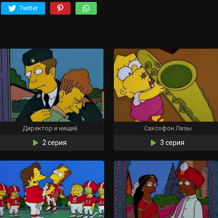
Twitter
Директор и нищий
Саксофон Лизы
2 серия
3 серия