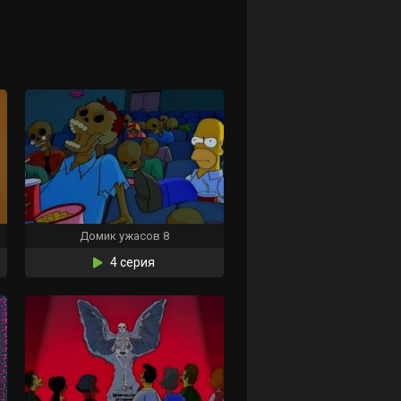
Домик ужасов 8
4 серия