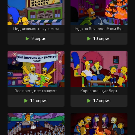
Недвижимость кусается
Чудо на Вечнозелёном Бульваре
9 серия
10 серия
Все поют, все танцуют
Карнавальщик Барт
11 серия
12 серия