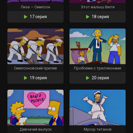
Лиза — Симпсон
Этот малыш Вигги
17 серия
18 серия
Симпсоновский прилив
Проблема с триллионами
19 серия
20 серия
Девчачий выпуск
Мусор титанов