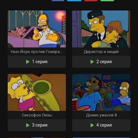
Нью-Йорк против Гомера Симпсона
Директор и нищий
1 серия
2 серия
Саксофон Лизы
Домик ужасов 8
3 серия
4 серия