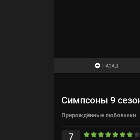
НАЗАД
Симпсоны 9 сезон
Прирождённые любовники
7