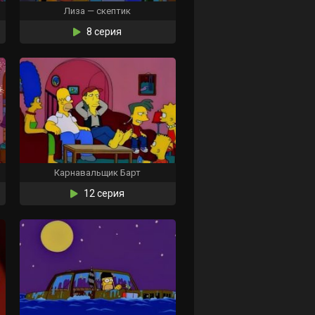
Лиза — скептик
8 серия
Карнавальщик Барт
12 серия