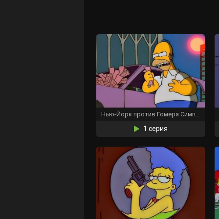
Нью-Йорк против Гомера Симпсона
1 серия