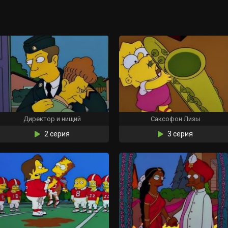
Директор и нищий
Саксофон Лизы
2 серия
3 серия