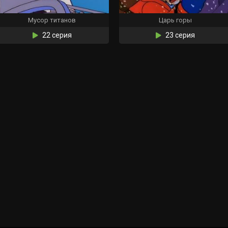
Мусор титанов
Царь горы
22 серия
23 серия