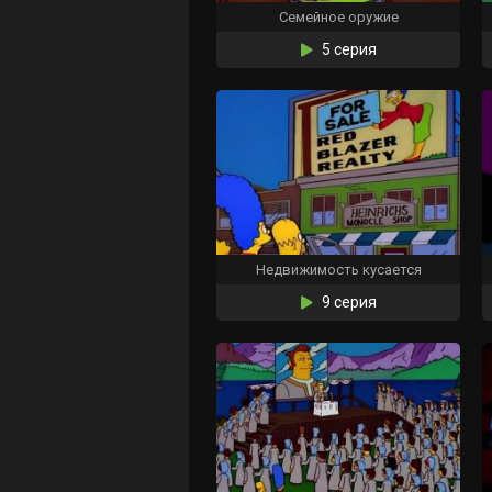
Семейное оружие
5 серия
Недвижимость кусается
9 серия