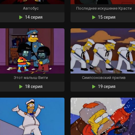
Автобус
Последнее искушение Красти
14 серия
15 серия
Этот малыш Вигги
Симпсоновский прилив
18 серия
19 серия