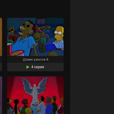
Домик ужасов 8
4 серия